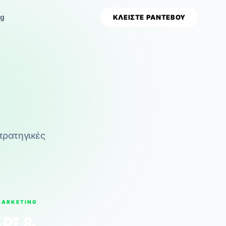
og
ΚΛΕΙΣΤΕ ΡΑΝΤΕΒΟΥ
στρατηγικές
MARKETING
PI &