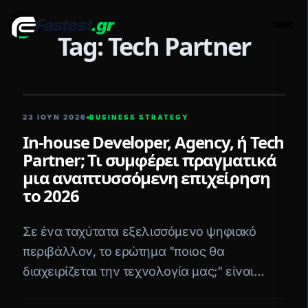
Fastest
.gr
Men
Tag: Tech Partner
5 ΛΕΠΤΆ ΑΝΆΓΝΩΣΗ
23 ΙΟΥΝ 2026
BUSINESS STRATEGY
In-house Developer, Agency, ή Tech
Partner; Τι συμφέρει πραγματικά
μια αναπτυσσόμενη επιχείρηση
το 2026
Σε ένα ταχύτατα εξελισσόμενο ψηφιακό
περιβάλλον, το ερώτημα "ποιος θα
διαχειρίζεται την τεχνολογία μας;" είναι
κρίσιμο. Συγκρίνουμε το μοντέλο του In-