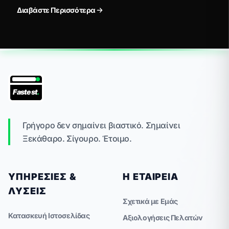
House Developer με τα Agencies και τους
Διαβάστε Περισσότερα
Tech Partners.
Fastest
.
Γρήγορο δεν σημαίνει βιαστικό. Σημαίνει
Ξεκάθαρο. Σίγουρο. Έτοιμο.
ΥΠΗΡΕΣΊΕΣ &
Η ΕΤΑΙΡΕΊΑ
ΛΎΣΕΙΣ
Σχετικά με Εμάς
Κατασκευή Ιστοσελίδας
Αξιολογήσεις Πελατών