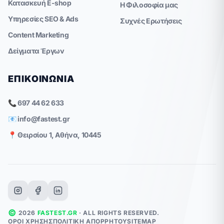
Κατασκευή E-shop
Η Φιλοσοφία μας
Υπηρεσίες SEO & Ads
Συχνές Ερωτήσεις
Content Marketing
Δείγματα Έργων
ΕΠΙΚΟΙΝΩΝΊΑ
📞 697 44 62 633
📧
info@fastest.gr
📍 Θειρσίου 1, Αθήνα, 10445
©
2026
FASTEST.GR
· ALL RIGHTS RESERVED.
ΌΡΟΙ ΧΡΉΣΗΣ
ΠΟΛΙΤΙΚΉ ΑΠΟΡΡΉΤΟΥ
SITEMAP