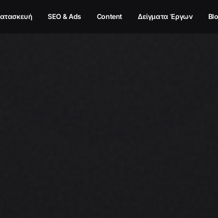
ατασκευή
SEO & Ads
Content
Δείγματα Έργων
Bl