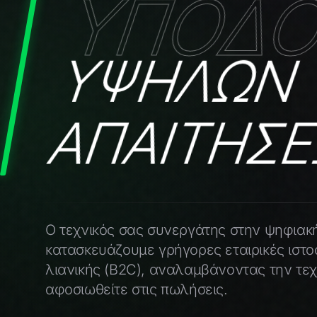
ΥΠΟΔΟ
ΥΨΗΛΩΝ
ΑΠΑΙΤΗΣΕ
Ο τεχνικός σας συνεργάτης στην ψηφιακή
κατασκευάζουμε γρήγορες εταιρικές ιστοσ
λιανικής (B2C), αναλαμβάνοντας την τεχ
αφοσιωθείτε στις πωλήσεις.