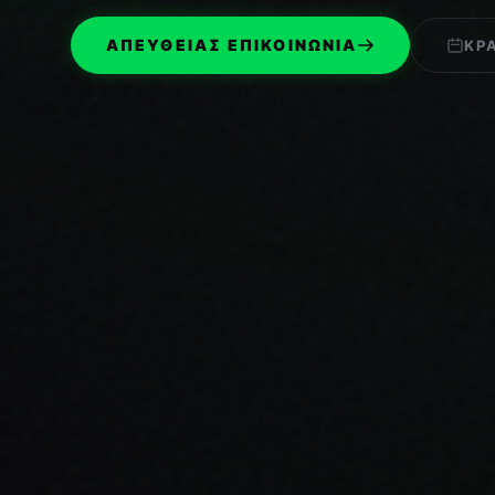
ΑΠΕΥΘΕΊΑΣ ΕΠΙΚΟΙΝΩΝΊΑ
ΚΡ