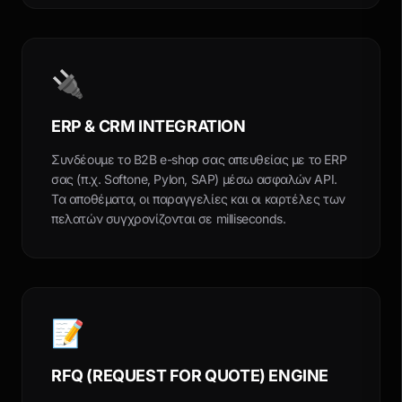
🔌
ERP & CRM INTEGRATION
Συνδέουμε το B2B e-shop σας απευθείας με το ERP
σας (π.χ. Softone, Pylon, SAP) μέσω ασφαλών API.
Τα αποθέματα, οι παραγγελίες και οι καρτέλες των
πελατών συγχρονίζονται σε milliseconds.
📝
RFQ (REQUEST FOR QUOTE) ENGINE