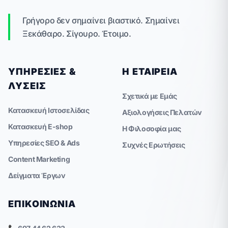
Γρήγορο δεν σημαίνει βιαστικό. Σημαίνει
Ξεκάθαρο. Σίγουρο. Έτοιμο.
ΥΠΗΡΕΣΊΕΣ &
Η ΕΤΑΙΡΕΊΑ
ΛΎΣΕΙΣ
Σχετικά με Εμάς
Κατασκευή Ιστοσελίδας
Αξιολογήσεις Πελατών
Κατασκευή E-shop
Η Φιλοσοφία μας
Υπηρεσίες SEO & Ads
Συχνές Ερωτήσεις
Content Marketing
Δείγματα Έργων
ΕΠΙΚΟΙΝΩΝΊΑ