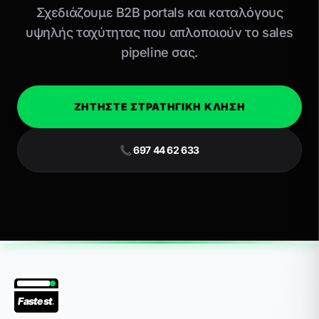
Σχεδιάζουμε B2B portals και καταλόγους
υψηλής ταχύτητας που απλοποιούν το sales
pipeline σας.
ΖΗΤΗΣΤΕ ΣΤΡΑΤΗΓΙΚΗ ΚΛΗΣΗ
📞 697 44 62 633
Fastest
.