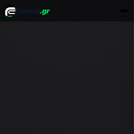
Fastest
.gr
Men