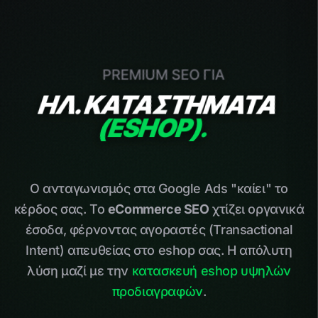
PREMIUM SEO ΓΙΑ
HΛ. ΚΑΤΑΣΤΗΜΑΤΑ
(ESHOP).
Ο ανταγωνισμός στα Google Ads "καίει" το
κέρδος σας. Το
eCommerce SEO
χτίζει οργανικά
έσοδα, φέρνοντας αγοραστές (Transactional
Intent) απευθείας στο eshop σας. Η απόλυτη
λύση μαζί με την
κατασκευή eshop υψηλών
προδιαγραφών
.