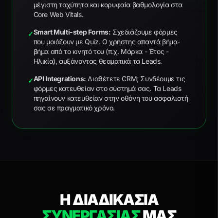
μέγιστη ταχύτητα και κορυφαία βαθμολογία στα
Core Web Vitals.
Smart Multi-step Forms:
Σχεδιάζουμε φόρμες
✓
που μοιάζουν με Quiz. Ο χρήστης απαντά βήμα-
βήμα από το κινητό του (π.χ. Μάρκα - Έτος -
Ηλικία), αυξάνοντας θεαματικά τα Leads.
API Integrations:
Διαθέτετε CRM; Συνδέουμε τις
✓
φόρμες κατευθείαν στο σύστημά σας. Τα Leads
πηγαίνουν κατευθείαν στην οθόνη του ασφαλιστή
σας σε πραγματικό χρόνο.
Η ΔΙΑΔΙΚΑΣΙΑ
ΣΥΝΕΡΓΑΣΙΑΣ
ΜΑΣ