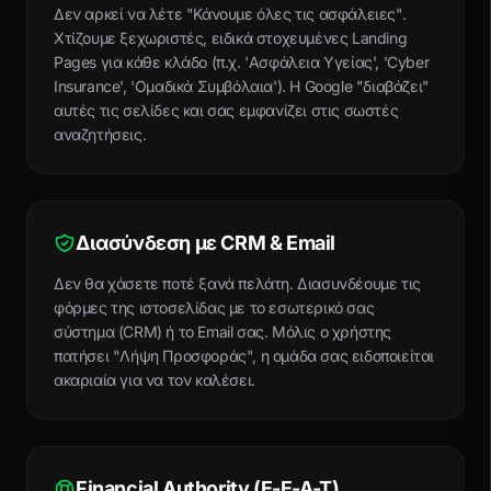
Δεν αρκεί να λέτε "Κάνουμε όλες τις ασφάλειες".
Χτίζουμε ξεχωριστές, ειδικά στοχευμένες Landing
Pages για κάθε κλάδο (π.χ. 'Ασφάλεια Υγείας', 'Cyber
Insurance', 'Ομαδικά Συμβόλαια'). Η Google "διαβάζει"
αυτές τις σελίδες και σας εμφανίζει στις σωστές
αναζητήσεις.
Διασύνδεση με CRM & Email
Δεν θα χάσετε ποτέ ξανά πελάτη. Διασυνδέουμε τις
φόρμες της ιστοσελίδας με το εσωτερικό σας
σύστημα (CRM) ή το Email σας. Μόλις ο χρήστης
πατήσει "Λήψη Προσφοράς", η ομάδα σας ειδοποιείται
ακαριαία για να τον καλέσει.
Financial Authority (E-E-A-T)