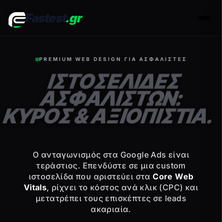
Fastest
.gr
Men
PREMIUM WEB DESIGN ΓΙΑ ΑΣΦΑΛΙΣΤΕΣ
ΙΣΤΟΣΕΛΙΔΕΣ
ΑΣΦΑΛΙΣΤΩΝ:
ΚΥΡΟΣ & ΑΞΙΟΠΙΣΤΙΑ.
Ο ανταγωνισμός στα Google Ads είναι
τεράστιος. Επενδύστε σε μια custom
ιστοσελίδα που αριστεύει στα
Core Web
Vitals
, ρίχνει το κόστος ανά κλικ (CPC) και
μετατρέπει τους επισκέπτες σε leads
ακαριαία.