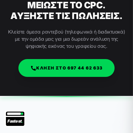
ΜΕΙΩΣΤΕ ΤΟ CPC.
ΑΥΞΗΣΤΕ ΤΙΣ ΠΩΛΗΣΕΙΣ.
Κλείστε άμεσα ραντεβού (τηλεφωνικά ή διαδικτυακά)
με την ομάδα μας για μια δωρεάν ανάλυση της
ψηφιακής εικόνας του γραφείου σας.
ΚΛΗΣΗ ΣΤΟ 697 44 62 633
Fastest
.