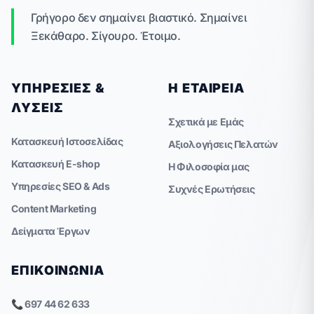
Γρήγορο δεν σημαίνει βιαστικό. Σημαίνει
Ξεκάθαρο. Σίγουρο. Έτοιμο.
ΥΠΗΡΕΣΊΕΣ &
Η ΕΤΑΙΡΕΊΑ
ΛΎΣΕΙΣ
Σχετικά με Εμάς
Κατασκευή Ιστοσελίδας
Αξιολογήσεις Πελατών
Κατασκευή E-shop
Η Φιλοσοφία μας
Υπηρεσίες SEO & Ads
Συχνές Ερωτήσεις
Content Marketing
Δείγματα Έργων
ΕΠΙΚΟΙΝΩΝΊΑ
📞 697 44 62 633