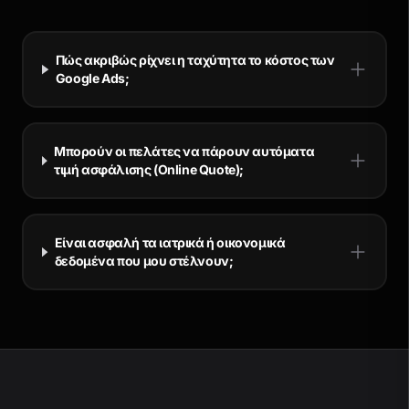
Πώς ακριβώς ρίχνει η ταχύτητα το κόστος των
Google Ads;
Μπορούν οι πελάτες να πάρουν αυτόματα
τιμή ασφάλισης (Online Quote);
Είναι ασφαλή τα ιατρικά ή οικονομικά
δεδομένα που μου στέλνουν;