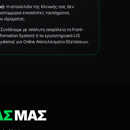
e):
Η ιστοσελίδα της Κλινικής σας δεν
εκατομμύρια επισκέπτες ταυτόχρονα,
υ ιδρύματος.
Συνδέουμε με απόλυτη ασφάλεια το Front-
Information System) ή τα εργαστηριακά LIS
 Systems) για Online Αποτελέσματα Εξετάσεων.
ΑΣ
ΜΑΣ