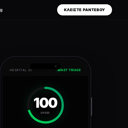
og
ΚΛΕΙΣΤΕ ΡΑΝΤΕΒΟΥ
FAST TRIAGE
HOSPITAL UI
100
SPEED