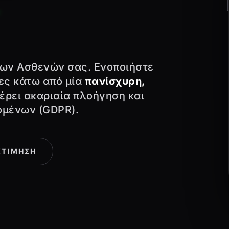
των Ασθενών σας. Ενοποιήστε
ίες κάτω από μία
πανίσχυρη,
ρει ακαριαία πλοήγηση και
ομένων (GDPR).
ΚΤΙΜΗΣΗ