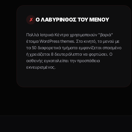
Ο ΛΑΒΥΡΙΝΘΟΣ ΤΟΥ ΜΕΝΟΎ
✗
Πολλά Ιατρικά Κέντρα χρησιμοποιούν "βαριά"
έτοιμα WordPress themes. Στο κινητό, το μενού με
τα 50 διαφορετικά τμήματα εμφανίζεται σπασμένο
ή χρειάζεται 8 δευτερόλεπτα να φορτώσει. Ο
ασθενής εγκαταλείπει την προσπάθεια
εκνευρισμένος.