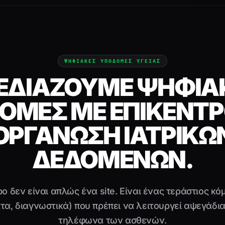
ΨΗΦΙΑΚΕΣ ΥΠΟΔΟΜΕΣ ΥΓΕΙΑΣ
ΕΔΙΆΖΟΥΜΕ ΨΗΦΙΑ
ΟΜΈΣ ΜΕ ΕΠΊΚΕΝΤΡ
ΟΡΓΆΝΩΣΗ ΙΑΤΡΙΚΏ
ΔΕΔΟΜΈΝΩΝ.
ρο δεν είναι απλώς ένα site. Είναι ένας τεράστιος κ
ατα, διαγνωστικά) που πρέπει να λειτουργεί αψεγάδι
τηλέφωνα των ασθενών.