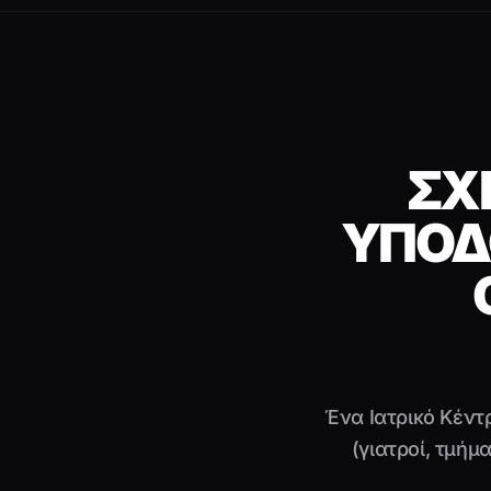
ΣΧ
ΥΠΟΔ
Ένα Ιατρικό Κέντ
(γιατροί, τμήμ