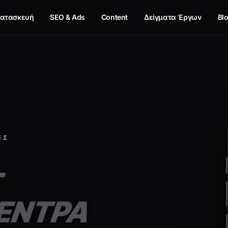
ατασκευή
SEO & Ads
Content
Δείγματα Έργων
Bl
ΕΣ
Σ
ΚΕΝΤΡΑ