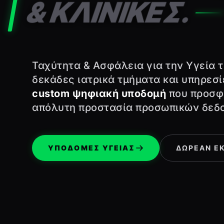
& ΚΛΙΝΙΚΕΣ.
Ταχύτητα & Ασφάλεια για την Υγεία 
δεκάδες ιατρικά τμήματα και υπηρεσ
custom ψηφιακή υποδομή
που προσφέ
απόλυτη προστασία προσωπικών δεδ
ΥΠΟΔΟΜΕΣ ΥΓΕΙΑΣ
ΔΩΡΕΑΝ Ε