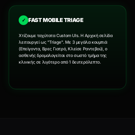
FAST MOBILE TRIAGE
✓
Χτίζουμε ταχύτατα Custom UIs. Η Αρχική σελίδα
λειτουργεί ως "Triage". Με 3 μεγάλα κουμπιά
(Επείγοντα, Βρες Γιατρό, Κλείσε Ραντεβού), ο
ασθενής δρομολογείται στο σωστό τμήμα της
κλινικής σε λιγότερο από 1 δευτερόλεπτο.