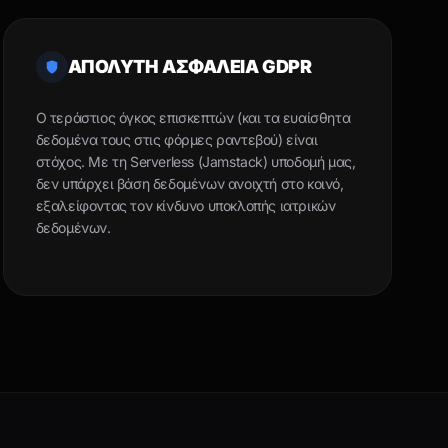
ΑΠΟΛΥΤΗ ΑΣΦΑΛΕΙΑ GDPR
Ο τεράστιος όγκος επισκεπτών (και τα ευαίσθητα
δεδομένα τους στις φόρμες ραντεβού) είναι
στόχος. Με τη Serverless (Jamstack) υποδομή μας,
δεν υπάρχει βάση δεδομένων ανοιχτή στο κοινό,
εξαλείφοντας τον κίνδυνο υποκλοπής ιατρικών
δεδομένων.