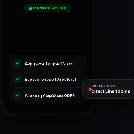
ΑΚΑΡΙΑΙΑ ΠΛΟΗΓΗΣΗ
Δομή ανά Τμήμα/Κλινική
Εύρεση Ιατρού (Directory)
URGENT CARE
Direct Line 100ms
Απόλυτη Ασφάλεια GDPR