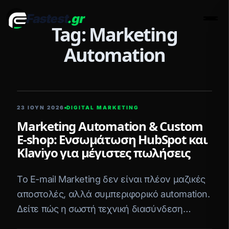
Fastest
.gr
Men
Tag: Marketing
Automation
5 ΛΕΠΤΆ ΑΝΆΓΝΩΣΗ
23 ΙΟΥΝ 2026
DIGITAL MARKETING
Marketing Automation & Custom
E-shop: Ενσωμάτωση HubSpot και
Klaviyo για μέγιστες πωλήσεις
Το E-mail Marketing δεν είναι πλέον μαζικές
αποστολές, αλλά συμπεριφορικό automation.
Δείτε πώς η σωστή τεχνική διασύνδεση
εκτοξεύει το Conversion Rate.