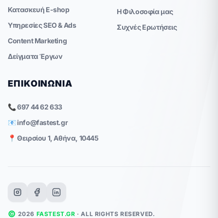
Κατασκευή E-shop
Η Φιλοσοφία μας
Υπηρεσίες SEO & Ads
Συχνές Ερωτήσεις
Content Marketing
Δείγματα Έργων
ΕΠΙΚΟΙΝΩΝΊΑ
📞 697 44 62 633
📧
info@fastest.gr
📍 Θειρσίου 1, Αθήνα, 10445
©
2026
FASTEST.GR
· ALL RIGHTS RESERVED.