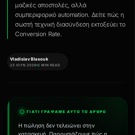
μαζικές αποστολές, αλλά
συμπεριφορικό automation. Δείτε πώς η
σωστή τεχνική διασύνδεση εκτοξεύει το
Conversion Rate.
Vladislav Blasouk
23 ΙΟΥΝ 2026
2 MIN READ
ΓΙΑΤΊ ΓΡΆΨΑΜΕ ΑΥΤΌ ΤΟ ΆΡΘΡΟ
Η πώληση δεν τελειώνει στην
κατασκευή. Παρουσιάζουμε πώς η