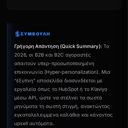
ΣΥΜΒΟΥΛΗ
Γρήγορη Απάντηση (Quick Summary):
Το
2026, οι B2B και B2C αγοραστές
απαιτούν υπερ-προσωποποιημένη
επικοινωνία (Hyper-personalization). Μια
“έξυπνη” ιστοσελίδα διασυνδέεται με
εργαλεία όπως το HubSpot ή το Klaviyo
μέσω API, ώστε να στέλνει τα σωστά
μηνύματα τη σωστή στιγμή, ανακτώντας
εγκαταλελειμμένα καλάθια
και κάνοντας
upsell αυτόματα.