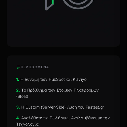
ΠΕΡΙΕΧΟΜΕΝΑ
1.
Η Δύναμη των HubSpot και Klaviyo
2.
Το Πρόβλημα των Έτοιμων Πλατφορμών
(Bloat)
3.
Η Custom (Server-Side) Λύση του Fastest.gr
4.
Αναλάβετε τις Πωλήσεις, Αναλαμβάνουμε την
Τεχνολογία