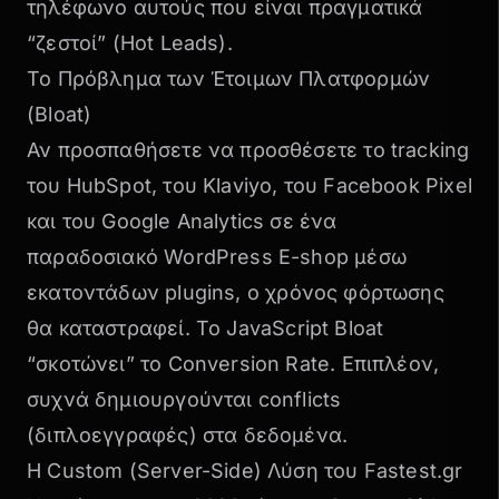
τηλέφωνο αυτούς που είναι πραγματικά
“ζεστοί” (Hot Leads).
Το Πρόβλημα των Έτοιμων Πλατφορμών
(Bloat)
Αν προσπαθήσετε να προσθέσετε το tracking
του HubSpot, του Klaviyo, του Facebook Pixel
και του Google Analytics σε ένα
παραδοσιακό WordPress E-shop μέσω
εκατοντάδων plugins, ο
χρόνος φόρτωσης
θα καταστραφεί
. Το JavaScript Bloat
“σκοτώνει” το Conversion Rate. Επιπλέον,
συχνά δημιουργούνται conflicts
(διπλοεγγραφές) στα δεδομένα.
Η Custom (Server-Side) Λύση του Fastest.gr