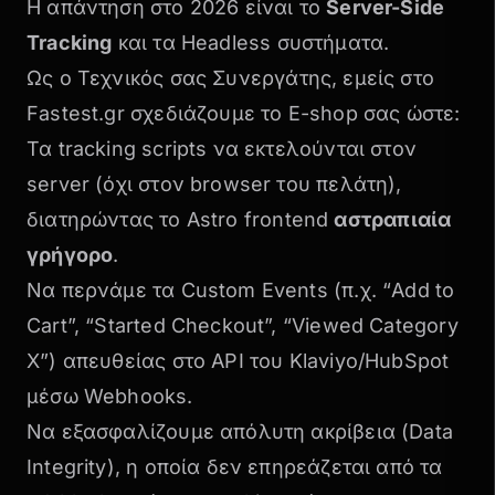
Η απάντηση στο 2026 είναι το
Server-Side
Tracking
και τα Headless συστήματα.
Ως ο
Τεχνικός σας Συνεργάτης
, εμείς στο
Fastest.gr σχεδιάζουμε το E-shop σας ώστε:
Τα tracking scripts να εκτελούνται στον
server (όχι στον browser του πελάτη),
διατηρώντας το
Astro frontend
αστραπιαία
γρήγορο
.
Να περνάμε τα Custom Events (π.χ. “Add to
Cart”, “Started Checkout”, “Viewed Category
X”) απευθείας στο API του Klaviyo/HubSpot
μέσω Webhooks.
Να εξασφαλίζουμε απόλυτη ακρίβεια (Data
Integrity), η οποία δεν επηρεάζεται από τα