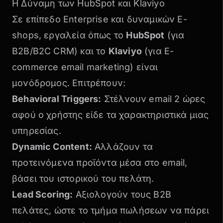
Η Δύναμη των HubSpot και Klaviyo
Σε επίπεδο Enterprise και δυναμικών E-
shops, εργαλεία όπως το
HubSpot
(για
B2B/B2C CRM) και το
Klaviyo
(για E-
commerce email marketing) είναι
μονόδρομος. Επιτρέπουν:
Behavioral Triggers:
Στέλνουν email 2 ώρες
αφού ο χρήστης είδε τα χαρακτηριστικά μιας
υπηρεσίας.
Dynamic Content:
Αλλάζουν τα
προτεινόμενα προϊόντα μέσα στο email,
βάσει του ιστορικού του πελάτη.
Lead Scoring:
Αξιολογούν τους B2B
πελάτες, ώστε το τμήμα πωλήσεων να πάρει