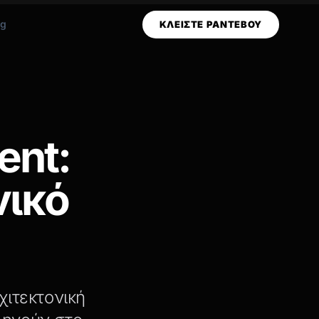
og
ΚΛΕΙΣΤΕ ΡΑΝΤΕΒΟΥ
ent:
νικό
χιτεκτονική