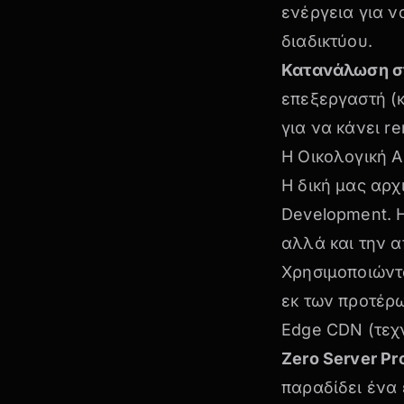
ενέργεια για ν
διαδικτύου.
Κατανάλωση στ
επεξεργαστή (κ
για να κάνει re
Η Οικολογική Αρ
Η δική μας αρχ
Development. 
αλλά και την α
Χρησιμοποιώντ
εκ των προτέρω
Edge CDN (τεχ
Zero Server Pr
παραδίδει ένα 