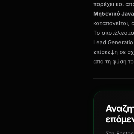
παρέχει και
απ
Μηδενικό JavaS
καταπονείται,
Το αποτέλεσμα 
Lead Generatio
επίσκεψη σε σχ
από τη φύση το
Αναζη
επόμεν
Στη Fastes