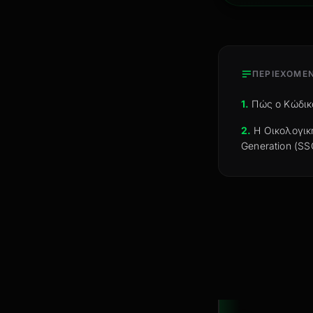
ΠΕΡΙΕΧΟΜΕ
1.
Πώς ο Κώδικ
2.
Η Οικολογική
Generation (SS