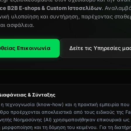
ce B2B E-shops & Custom Ιστοσελίδων
. Αναλαμβ
νική υλοποίηση και συντήρηση, παρέχοντας σταθε
και ασφάλεια.
θείας Επικοινωνία
Δείτε τις Υπηρεσίες μα
Διαφάνειας & Σύνταξης
 η τεχνογνωσία (know-how) και η πρακτική εμπειρία που
θρο προέρχονται αποκλειστικά από τους ειδικούς της Fas
νητής Νοημοσύνης (AI) χρησιμοποιήθηκαν επικουρικά ως
 μορφοποίηση και τη δόμηση του κειμένου. Για τη διατήρ