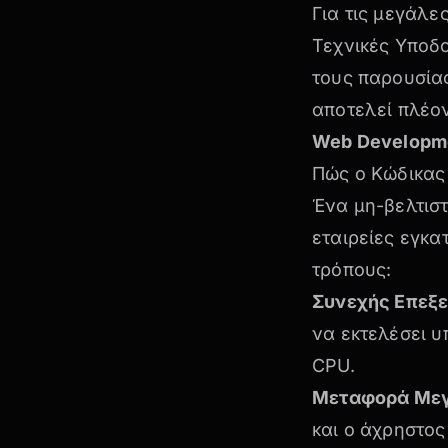
Για τις μεγάλε
Τεχνικές Υποδ
τους παρουσίας
αποτελεί πλέον
Web Developm
Πώς ο Κώδικας
Ένα μη-βελτισ
εταιρείες εγκα
τρόπους:
Συνεχής Επεξε
να εκτελέσει 
CPU.
Μεταφορά Μεγ
και ο
άχρηστος 