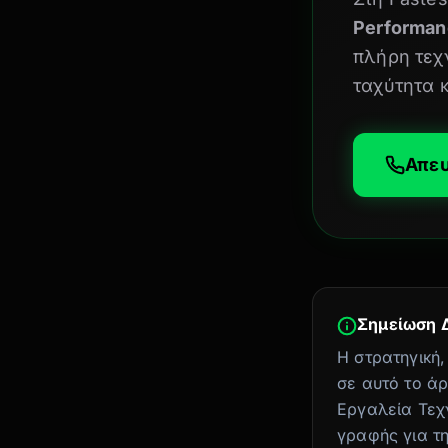
Performan
πλήρη τεχ
ταχύτητα 
Απευ
Σημείωση 
Η στρατηγική,
σε αυτό το άρ
Εργαλεία Τεχ
γραφής για τη