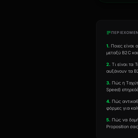
ΠΕΡΙΕΧΟΜΕ
1.
Ποιες είναι 
μεταξύ B2C κα
2.
Τι είναι τα 
αυξάνουν τα B
3.
Πώς η Ταχύτ
Speed) επηρεάζ
4.
Πώς αντικαθ
φόρμες για καλ
5.
Πώς να δομή
Proposition σας