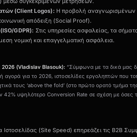
n) μέσω συγκεκριμένων μετρήσεων.
τών (Client Logos):
Η προβολή αναγνωρισμένων 
κοινωνική απόδειξη (Social Proof).
 (ISO/GDPR):
Στις υπηρεσίες ασφαλείας, τα σήματ
μεση νομική και επαγγελματική ασφάλεια.
t 2026 (Vladislav Blasouk):
“Σύμφωνα με τα δικά μας 
ή αγορά για το 2026, ιστοσελίδες εργοληπτών που τ
ητικά τους ‘above the fold’ (στο πρώτο ορατό τμήμα τ
ν 42% υψηλότερο Conversion Rate σε σχέση με όσες 
 Ιστοσελίδας (Site Speed) επηρεάζει τις B2B Συμ