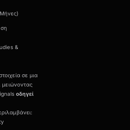
 Μήνες)
ηση
udies &
στοιχεία σε μια
, μειώνοντας
ignals
οδηγεί
περιλαμβάνει:
ty