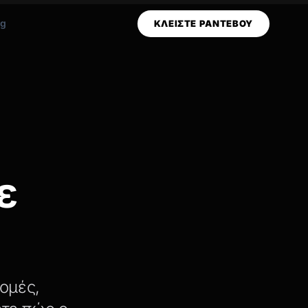
og
ΚΛΕΙΣΤΕ ΡΑΝΤΕΒΟΥ
ε
ομές,