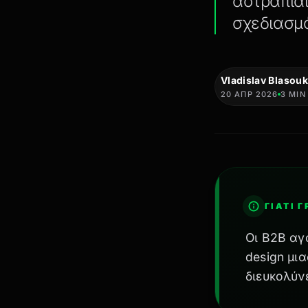
αστραπιαί
σχεδιασμό
Vladislav Blasouk
20 ΑΠΡ 2026
3 MIN
ΓΙΑΤΊ 
Οι B2B αγ
design μια
διευκολύνε