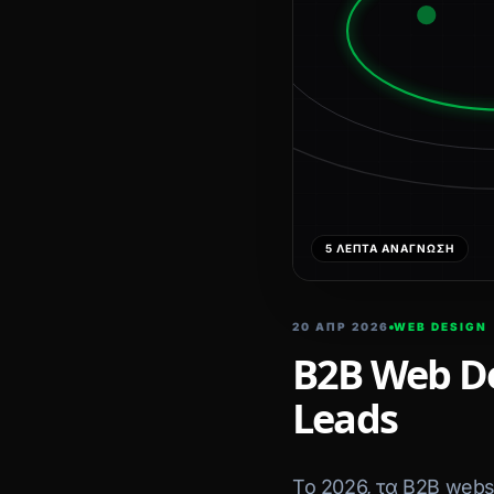
5 ΛΕΠΤΆ ΑΝΆΓΝΩΣΗ
20 ΑΠΡ 2026
WEB DESIGN
B2B Web De
Leads
Το 2026, τα B2B webs