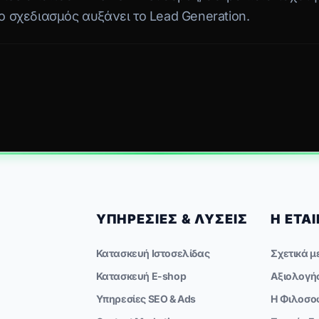
 σχεδιασμός αυξάνει το Lead Generation.
ΥΠΗΡΕΣΊΕΣ & ΛΎΣΕΙΣ
Η ΕΤΑΙ
Κατασκευή Ιστοσελίδας
Σχετικά μ
Κατασκευή E-shop
Αξιολογή
Υπηρεσίες SEO & Ads
Η Φιλοσο