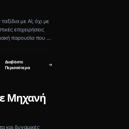
ταξίδια με AI, όχι με
τικές επιχειρήσεις
ιακή παρουσία που τα
ουν».
Διαβάστε
Περισσότερα
σε Μηχανή
τα και δυναμικές