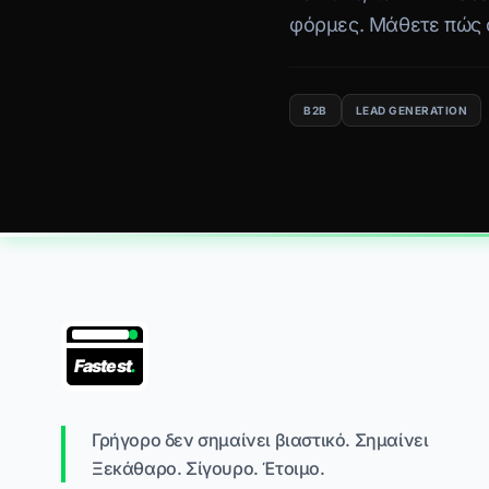
φόρμες. Μάθετε πώς ο
B2B
LEAD GENERATION
Fastest
.
Γρήγορο δεν σημαίνει βιαστικό. Σημαίνει
Ξεκάθαρο. Σίγουρο. Έτοιμο.