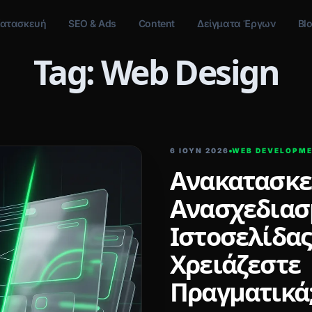
ατασκευή
SEO & Ads
Content
Δείγματα Έργων
Bl
Tag: Web Design
6 ΙΟΥΝ 2026
WEB DEVELOPM
Ανακατασκε
Ανασχεδιασ
Ιστοσελίδας:
Χρειάζεστε
Πραγματικά