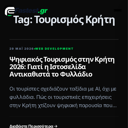
Fastest
.gr
Men
Tag: Τουρισμός Κρήτη
5 ΛΕΠΤΆ ΑΝΆΓΝΩΣΗ
29 ΜΑΪ́ 2026
WEB DEVELOPMENT
Ψηφιακός Τουρισμός στην Κρήτη
2026: Γιατί η Ιστοσελίδα
Αντικαθιστά το Φυλλάδιο
Οι τουρίστες σχεδιάζουν ταξίδια με AI, όχι με
φυλλάδια. Πώς οι τουριστικές επιχειρήσεις
στην Κρήτη χτίζουν ψηφιακή παρουσία που
τα AI travel agents «διαβάζουν».
Διαβάστε Περισσότερα