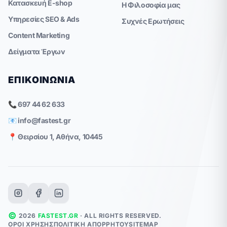
Κατασκευή E-shop
Η Φιλοσοφία μας
Υπηρεσίες SEO & Ads
Συχνές Ερωτήσεις
Content Marketing
Δείγματα Έργων
ΕΠΙΚΟΙΝΩΝΊΑ
📞 697 44 62 633
📧
info@fastest.gr
📍 Θειρσίου 1, Αθήνα, 10445
©
2026
FASTEST.GR
· ALL RIGHTS RESERVED.
ΌΡΟΙ ΧΡΉΣΗΣ
ΠΟΛΙΤΙΚΉ ΑΠΟΡΡΉΤΟΥ
SITEMAP