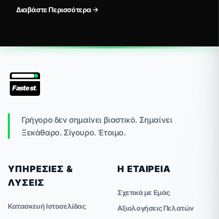
Custom websites συμμορφώνονται με τα νέα
Διαβάστε Περισσότερα
δεδομένα.
Fastest
.
Γρήγορο δεν σημαίνει βιαστικό. Σημαίνει
Ξεκάθαρο. Σίγουρο. Έτοιμο.
ΥΠΗΡΕΣΊΕΣ &
Η ΕΤΑΙΡΕΊΑ
ΛΎΣΕΙΣ
Σχετικά με Εμάς
Κατασκευή Ιστοσελίδας
Αξιολογήσεις Πελατών