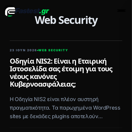
Fastest
.gr
Men
Web Security
5 ΛΕΠΤΆ ΑΝΆΓΝΩΣΗ
23 ΙΟΥΝ 2026
WEB SECURITY
Οδηγία NIS2: Είναι η Εταιρική
Ιστοσελίδα σας έτοιμη για τους
νέους κανόνες
Κυβερνοασφάλειας;
Η Οδηγία NIS2 είναι πλέον αυστηρή
πραγματικότητα. Τα παρωχημένα WordPress
sites με δεκάδες plugins αποτελούν
ωρολογιακή βόμβα ασφαλείας. Πώς τα