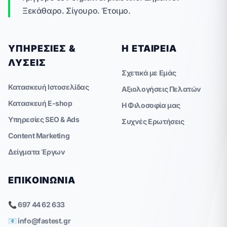
Ξεκάθαρο. Σίγουρο. Έτοιμο.
ΥΠΗΡΕΣΊΕΣ &
Η ΕΤΑΙΡΕΊΑ
ΛΎΣΕΙΣ
Σχετικά με Εμάς
Κατασκευή Ιστοσελίδας
Αξιολογήσεις Πελατών
Κατασκευή E-shop
Η Φιλοσοφία μας
Υπηρεσίες SEO & Ads
Συχνές Ερωτήσεις
Content Marketing
Δείγματα Έργων
ΕΠΙΚΟΙΝΩΝΊΑ
📞 697 44 62 633
📧
info@fastest.gr