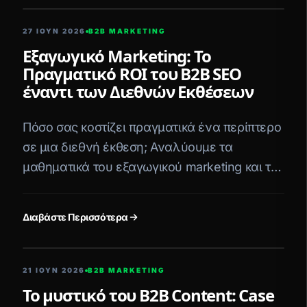
27 ΙΟΥΝ 2026
B2B MARKETING
Εξαγωγικό Marketing: Το
Πραγματικό ROI του B2B SEO
έναντι των Διεθνών Εκθέσεων
Πόσο σας κοστίζει πραγματικά ένα περίπτερο
σε μια διεθνή έκθεση; Αναλύουμε τα
μαθηματικά του εξαγωγικού marketing και το
ανώτερο ROI του B2B SEO.
Διαβάστε Περισσότερα
5 ΛΕΠΤΆ ΑΝΆΓΝΩΣΗ
21 ΙΟΥΝ 2026
B2B MARKETING
Το μυστικό του B2B Content: Case