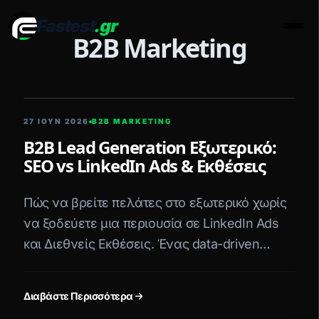
Fastest
.gr
Men
B2B Marketing
5 ΛΕΠΤΆ ΑΝΆΓΝΩΣΗ
27 ΙΟΥΝ 2026
B2B MARKETING
B2B Lead Generation Εξωτερικό:
SEO vs LinkedIn Ads & Εκθέσεις
Πώς να βρείτε πελάτες στο εξωτερικό χωρίς
να ξοδεύετε μια περιουσία σε LinkedIn Ads
και Διεθνείς Εκθέσεις. Ένας data-driven
οδηγός για B2B επιχειρήσεις.
Διαβάστε Περισσότερα
5 ΛΕΠΤΆ ΑΝΆΓΝΩΣΗ