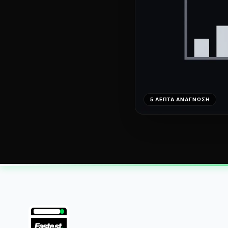
5 ΛΕΠΤΆ ΑΝΆΓΝΩΣΗ
Fastest
.