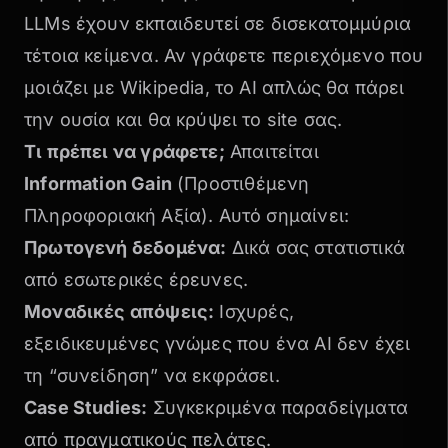
LLMs έχουν εκπαιδευτεί σε δισεκατομμύρια
τέτοια κείμενα. Αν γράφετε περιεχόμενο που
μοιάζει με Wikipedia, το AI απλώς θα πάρει
την ουσία και θα κρύψει το site σας.
Τι πρέπει να γράφετε;
Απαιτείται
Information Gain
(Προστιθέμενη
Πληροφοριακή Αξία). Αυτό σημαίνει:
Πρωτογενή δεδομένα:
Δικά σας στατιστικά
από εσωτερικές έρευνες.
Μοναδικές απόψεις:
Ισχυρές,
εξειδικευμένες γνώμες που ένα AI δεν έχει
τη “συνείδηση” να εκφράσει.
Case Studies:
Συγκεκριμένα παραδείγματα
από πραγματικούς πελάτες.