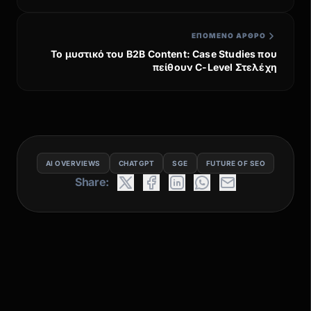
ΕΠΌΜΕΝΟ ΆΡΘΡΟ
Το μυστικό του B2B Content: Case Studies που
πείθουν C-Level Στελέχη
AI OVERVIEWS
CHATGPT
SGE
FUTURE OF SEO
Share: