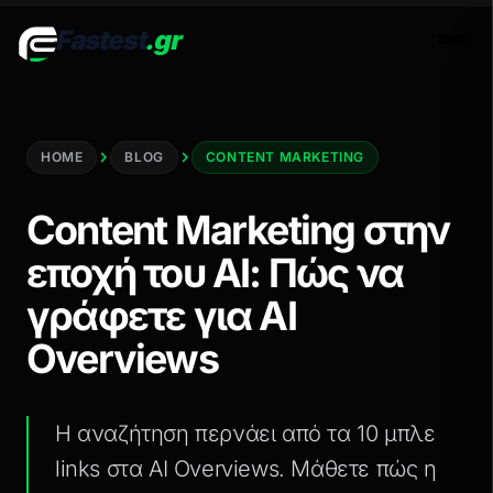
Fastest
.gr
Men
HOME
BLOG
CONTENT MARKETING
Content Marketing στην
εποχή του AI: Πώς να
γράφετε για AI
Overviews
Η αναζήτηση περνάει από τα 10 μπλε
links στα AI Overviews. Μάθετε πώς η