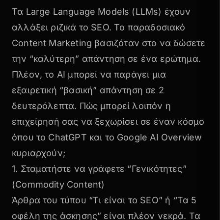
Τα Large Language Models (LLMs) έχουν
αλλάξει ριζικά το SEO. Το παραδοσιακό
Content Marketing
βασιζόταν στο να δώσετε
την “καλύτερη” απάντηση σε ένα ερώτημα.
Πλέον, το AI μπορεί να παράγει μια
εξαιρετική “βασική” απάντηση σε 2
δευτερόλεπτα. Πώς μπορεί λοιπόν η
επιχείρησή σας να ξεχωρίσει σε έναν κόσμο
όπου το ChatGPT και το Google AI Overview
κυριαρχούν;
1. Σταματήστε να γράφετε “Γενικότητες”
(Commodity Content)
Άρθρα του τύπου
“Τι είναι το SEO”
ή
“Τα 5
οφέλη της άσκησης”
είναι πλέον νεκρά. Τα