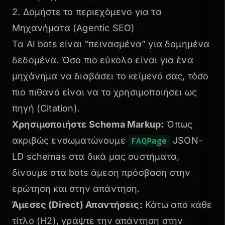
2. Δομήστε το περιεχόμενο για τα
Μηχανήματα (Agentic SEO)
Τα AI bots είναι “πεινασμένα” για δομημένα
δεδομένα. Όσο πιο εύκολο είναι για ένα
μηχάνημα να διαβάσει το κείμενό σας, τόσο
πιο πιθανό είναι να το χρησιμοποιήσει ως
πηγή (Citation).
Χρησιμοποιήστε
Schema Markup
:
Όπως
ακριβώς ενσωματώνουμε
JSON-
FAQPage
LD schemas στα δικά μας συστήματα,
δίνουμε στα bots άμεση πρόσβαση στην
ερώτηση και στην απάντηση.
Άμεσες (Direct) Απαντήσεις:
Κάτω από κάθε
τίτλο (H2), γράψτε την απάντηση στην