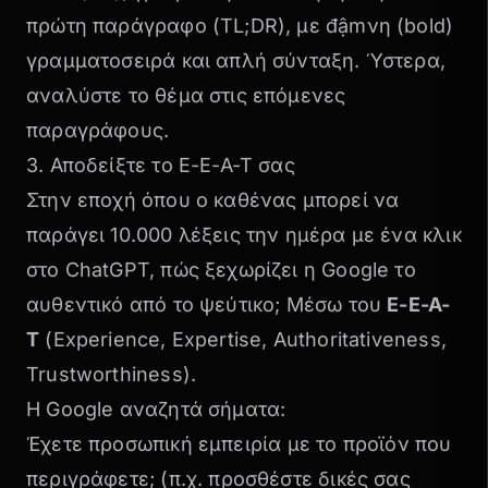
πρώτη παράγραφο (TL;DR), με đậmνη (bold)
γραμματοσειρά και απλή σύνταξη. Ύστερα,
αναλύστε το θέμα στις επόμενες
παραγράφους.
3. Αποδείξτε το E-E-A-T σας
Στην εποχή όπου ο καθένας μπορεί να
παράγει 10.000 λέξεις την ημέρα με ένα κλικ
στο ChatGPT, πώς ξεχωρίζει η Google το
αυθεντικό από το ψεύτικο; Μέσω του
E-E-A-
T
(Experience, Expertise, Authoritativeness,
Trustworthiness).
Η Google αναζητά σήματα:
Έχετε
προσωπική εμπειρία
με το προϊόν που
περιγράφετε; (π.χ. προσθέστε δικές σας