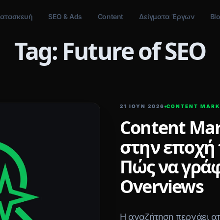
ατασκευή
SEO & Ads
Content
Δείγματα Έργων
Bl
Tag: Future of SEO
21 ΙΟΥΝ 2026
CONTENT MARK
Content Mar
στην εποχή 
Πώς να γράφ
Overviews
Η αναζήτηση περνάει από