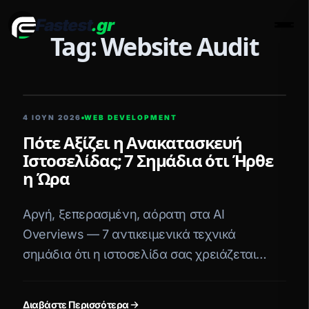
Fastest
.gr
Men
Tag: Website Audit
5 ΛΕΠΤΆ ΑΝΆΓΝΩΣΗ
4 ΙΟΥΝ 2026
WEB DEVELOPMENT
Πότε Αξίζει η Ανακατασκευή
Ιστοσελίδας; 7 Σημάδια ότι Ήρθε
η Ώρα
Αργή, ξεπερασμένη, αόρατη στα AI
Overviews — 7 αντικειμενικά τεχνικά
σημάδια ότι η ιστοσελίδα σας χρειάζεται
ανακατασκευή, όχι «μπαλώματα».
Διαβάστε Περισσότερα