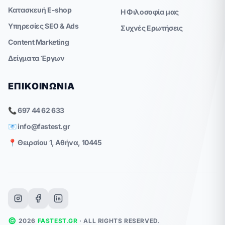
Κατασκευή E-shop
Η Φιλοσοφία μας
Υπηρεσίες SEO & Ads
Συχνές Ερωτήσεις
Content Marketing
Δείγματα Έργων
ΕΠΙΚΟΙΝΩΝΊΑ
📞 697 44 62 633
📧
info@fastest.gr
📍 Θειρσίου 1, Αθήνα, 10445
©
2026
FASTEST.GR
· ALL RIGHTS RESERVED.