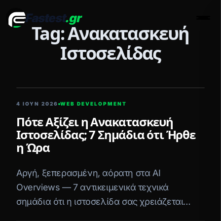
Fastest
.gr
Men
Tag: Ανακατασκευή
Ιστοσελίδας
5 ΛΕΠΤΆ ΑΝΆΓΝΩΣΗ
4 ΙΟΥΝ 2026
WEB DEVELOPMENT
Πότε Αξίζει η Ανακατασκευή
Ιστοσελίδας; 7 Σημάδια ότι Ήρθε
η Ώρα
Αργή, ξεπερασμένη, αόρατη στα AI
Overviews — 7 αντικειμενικά τεχνικά
σημάδια ότι η ιστοσελίδα σας χρειάζεται
ανακατασκευή, όχι «μπαλώματα».