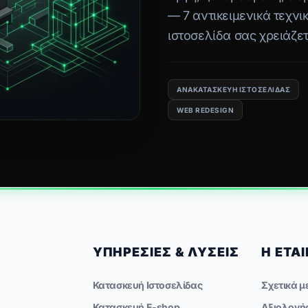
— 7 αντικειμενικά τεχνι
ιστοσελίδα σας χρειάζε
«μπαλώματα».
ΑΝΑΚΑΤΑΣΚΕΥΉ ΙΣΤΟΣΕΛΊΔΑΣ
WEB REDESIGN
ΥΠΗΡΕΣΊΕΣ & ΛΎΣΕΙΣ
Η ΕΤΑΙ
Κατασκευή Ιστοσελίδας
Σχετικά μ
Κατασκευή E-shop
Αξιολογή