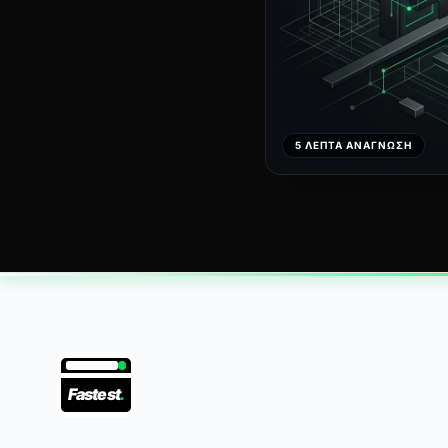
5 ΛΕΠΤΆ ΑΝΆΓΝΩΣΗ
Fastest
.