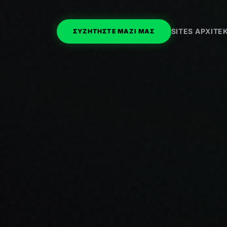
SITES ΑΡΧΙΤ
ΣΥΖΗΤΗΣΤΕ ΜΑΖΙ ΜΑΣ