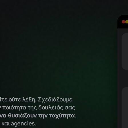
O
ίτε ούτε λέξη. Σχεδιάζουμε
ην ποιότητα της δουλειάς σας
 να θυσιάζουν την ταχύτητα
.
 και agencies.