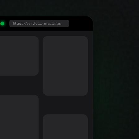
https://portfolio-preview.gr