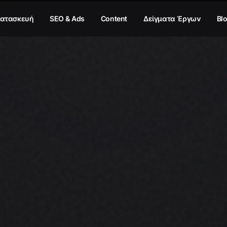
ατασκευή
SEO & Ads
Content
Δείγματα Έργων
Bl