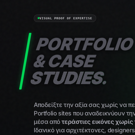
VISUAL PROOF OF EXPERTISE
PORTFOLI
& CASE
STUDIES.
Αποδείξτε την αξία σας χωρίς να πε
Portfolio sites που αναδεικνύουν τ
μέσα από
τεράστιες εικόνες χωρίς
Ιδανικό για αρχιτέκτονες, designers