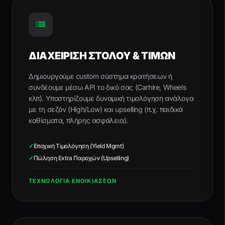
ΔΙΑΧΕΙΡΙΣΗ ΣΤΟΛΟΥ & ΤΙΜΩΝ
Δημιουργούμε custom σύστημα κρατήσεων ή
συνδέουμε μέσω API το δικό σας (Carhire, Wheels
κλπ). Υποστηρίζουμε δυναμική τιμολόγηση ανάλογα
με τη σεζόν (High/Low) και upselling (π.χ. παιδικά
καθίσματα, πλήρης ασφάλεια).
✓
Εποχική Τιμολόγηση (Yield Mgmt)
✓
Πώληση Extra Παροχών (Upselling)
ΤΕΧΝΟΛΟΓΙΑ ΕΝΟΙΚΙΑΣΕΩΝ