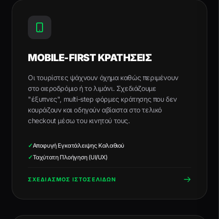
MOBILE-FIRST ΚΡΑΤΗΣΕΙΣ
Οι τουρίστες ψάχνουν όχημα καθώς περιμένουν
στο αεροδρόμιο ή το λιμάνι. Σχεδιάζουμε
"έξυπνες", multi-step φόρμες κράτησης που δεν
κουράζουν και οδηγούν αβίαστα στο τελικό
checkout μέσω του κινητού τους.
✓
Αποφυγή Εγκατάλειψης Καλαθιού
✓
Ταχύτατη Πλοήγηση (UI/UX)
ΣΧΕΔΙΑΣΜΟΣ ΙΣΤΟΣΕΛΙΔΩΝ