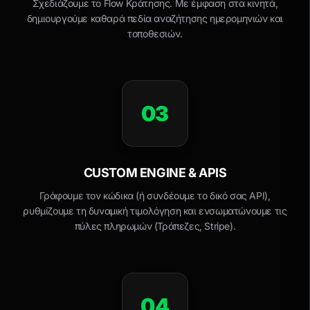
Σχεδιάζουμε το Flow Κράτησης. Με έμφαση στα κινητά,
δημιουργούμε καθαρά πεδία αναζήτησης ημερομηνιών και
τοποθεσιών.
03
CUSTOM ENGINE & APIS
Γράφουμε τον κώδικα (ή συνδέουμε το δικό σας API),
ρυθμίζουμε τη δυναμική τιμολόγηση και ενσωματώνουμε τις
πύλες πληρωμών (Τράπεζες, Stripe).
04