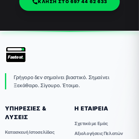
ΚΛΗΣΗ ΣΤΟ 697 44 62 633
Fastest
.
Γρήγορο δεν σημαίνει βιαστικό. Σημαίνει
Ξεκάθαρο. Σίγουρο. Έτοιμο.
ΥΠΗΡΕΣΊΕΣ &
Η ΕΤΑΙΡΕΊΑ
ΛΎΣΕΙΣ
Σχετικά με Εμάς
Κατασκευή Ιστοσελίδας
Αξιολογήσεις Πελατών