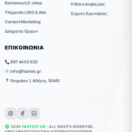
Κατασκευή E-shop
Η Φιλοσοφία μας
Υπηρεσίες SEO & Ads
Συχνές Ερωτήσεις
Content Marketing
Δείγματα Έργων
ΕΠΙΚΟΙΝΩΝΊΑ
📞 697 44 62 633
📧
info@fastest.gr
📍 Θειρσίου 1, Αθήνα, 10445
©
2026
FASTEST.GR
· ALL RIGHTS RESERVED.
ΌΡΟΙ ΧΡΉΣΗΣ
ΠΟΛΙΤΙΚΉ ΑΠΟΡΡΉΤΟΥ
SITEMAP