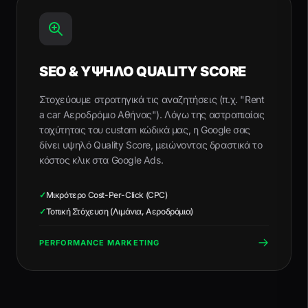
SEO & ΥΨΗΛΟ QUALITY SCORE
Στοχεύουμε στρατηγικά τις αναζητήσεις (π.χ. "Rent
a car Αεροδρόμιο Αθήνας"). Λόγω της αστραπιαίας
ταχύτητας του custom κώδικά μας, η Google σας
δίνει υψηλό Quality Score, μειώνοντας δραστικά το
κόστος κλικ στα Google Ads.
✓
Μικρότερο Cost-Per-Click (CPC)
✓
Τοπική Στόχευση (Λιμάνια, Αεροδρόμια)
PERFORMANCE MARKETING