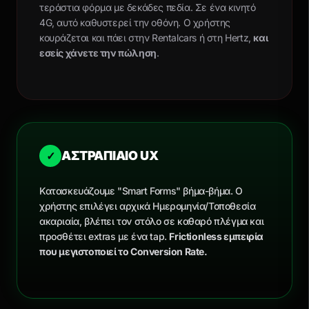
τεράστια φόρμα με δεκάδες πεδία. Σε ένα κινητό
4G, αυτό καθυστερεί την οθόνη. Ο χρήστης
κουράζεται και πάει στην Rentalcars ή στη Hertz,
και
εσείς χάνετε την πώληση
.
ΑΣΤΡΑΠΙΑΙΟ UX
✓
Κατασκευάζουμε "Smart Forms" βήμα-βήμα. Ο
χρήστης επιλέγει αρχικά Ημερομηνία/Τοποθεσία
ακαριαία, βλέπει τον στόλο σε καθαρό πλέγμα και
προσθέτει extras με ένα tap.
Frictionless εμπειρία
που μεγιστοποιεί το Conversion Rate.