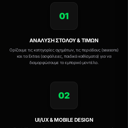
01
ΑΝΆΛΥΣΗ ΣΤΌΛΟΥ & ΤΙΜΏΝ
Ορίζουμε τις κατηγορίες οχημάτων, τις περιόδους (seasons)
και τα Extras (ασφάλειες, παιδικά καθίσματα) για να
διαμορφώσουμε το εμπορικό μοντέλο.
02
UI/UX & MOBILE DESIGN