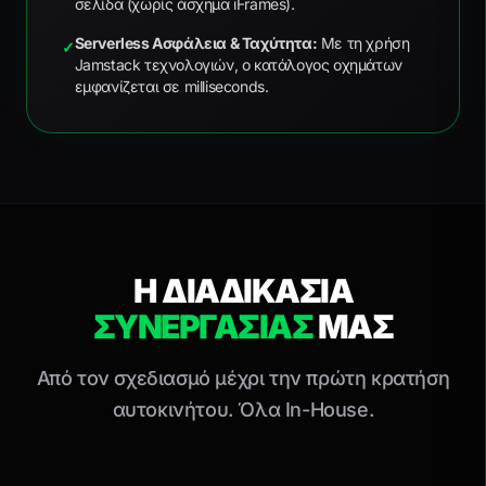
σελίδα (χωρίς άσχημα iFrames).
Serverless Ασφάλεια & Ταχύτητα:
Με τη χρήση
✓
Jamstack τεχνολογιών, ο κατάλογος οχημάτων
εμφανίζεται σε milliseconds.
Η ΔΙΑΔΙΚΑΣΙΑ
ΣΥΝΕΡΓΑΣΙΑΣ
ΜΑΣ
Από τον σχεδιασμό μέχρι την πρώτη κρατήση
αυτοκινήτου. Όλα In-House.