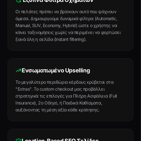
Οι πελάτες πρέπει να βρίσκουν αυτό που ψάχνουν
άμεσα. Δημιουργούμε δυναμικά φίλτρα (Automatic,
Manual, SUV, Economy, Hybrid) ώστε ο χρήστης να
κάνει ταξινομήσεις χωρίς να περιμένει να φορτώσει
ξανά όλη η σελίδα (instant filtering).
Ενσωματωμένο Upselling
Το μεγαλύτερο περιθώριο κέρδους κρύβεται στα
"Extras". Το custom checkout μας προβάλλει
στρατηγικά τις επιλογές για Πλήρη Ασφάλεια (Full
Insurance), 2ο Οδηγό, ή Παιδικά Καθίσματα,
αυξάνοντας τη μέση αξία κάθε κράτησης.
Location-Based SEO Σελίδες