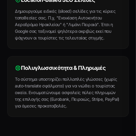
Δημιουργούμε ειδικές (siloed) σελίδες για τις κύριες
τοποθεσίες σας. Π.χ. "Ενοικίαση Αυτοκινήτου
Αεροδρόμιο Ηρακλείου" ή "Λιμάνι Πειραιά". Έτσι η
Google σας ταξινομεί ψηλότερα ακριβώς εκεί που
ψάχνουν οι τουρίστες τις τελευταίας στιγμής.
Πολυγλωσσικότητα & Πληρωμές
Το σύστημα υποστηρίζει πολλαπλές γλώσσες (χωρίς
auto-translate σφάλματα) για να νιώθει ο τουρίστας
οικεία. Ενσωματώνουμε ασφαλείς πύλες πληρωμών
της επιλογής σας (Eurobank, Πειραιώς, Stripe, PayPal)
για άμεσες προκαταβολές.