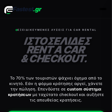
Fastest
.gr
Men
ΕΞΕΙΔΙΚΕΥΜΕΝΕΣ ΛΥΣΕΙΣ ΓΙΑ CAR RENTAL
ΙΣΤΟΣΕΛΙΔΕΣ
RENT A CAR
& CHECKOUT.
Το 70% των τουριστών ψάχνει όχημα από το
κινητό. Εάν η φόρμα κράτησης αργεί, χάνετε
την πώληση. Επενδύστε σε
custom σύστημα
κρατήσεων
με ταχύτατο checkout και αυξήστε
τις απευθείας κρατήσεις.