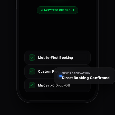
ΤΑΧΥΤΑΤΟ CHECKOUT
Mobile-First Booking
Custom Fleet Engine
NEW RESERVATION
Direct Booking Confirmed
Μηδενικό Drop-Off