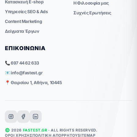
Κατασκευή E-shop
Η Φιλοσοφία μας
Υπηρεσίες SEO & Ads
Συχνές Ερωτήσεις
Content Marketing
Δείγματα Έργων
ΕΠΙΚΟΙΝΩΝΊΑ
📞 697 44 62 633
📧
info@fastest.gr
📍 Θειρσίου 1, Αθήνα, 10445
©
2026
FASTEST.GR
· ALL RIGHTS RESERVED.
ΌΡΟΙ ΧΡΉΣΗΣ
ΠΟΛΙΤΙΚΉ ΑΠΟΡΡΉΤΟΥ
SITEMAP