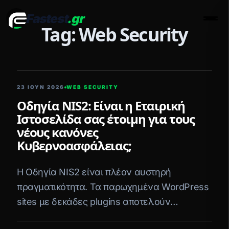
Fastest
.gr
Men
Tag: Web Security
5 ΛΕΠΤΆ ΑΝΆΓΝΩΣΗ
23 ΙΟΥΝ 2026
WEB SECURITY
Οδηγία NIS2: Είναι η Εταιρική
Ιστοσελίδα σας έτοιμη για τους
νέους κανόνες
Κυβερνοασφάλειας;
Η Οδηγία NIS2 είναι πλέον αυστηρή
πραγματικότητα. Τα παρωχημένα WordPress
sites με δεκάδες plugins αποτελούν
ωρολογιακή βόμβα ασφαλείας. Πώς τα