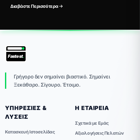
Custom websites συμμορφώνονται με τα νέα
Διαβάστε Περισσότερα
δεδομένα.
Fastest
.
Γρήγορο δεν σημαίνει βιαστικό. Σημαίνει
Ξεκάθαρο. Σίγουρο. Έτοιμο.
ΥΠΗΡΕΣΊΕΣ &
Η ΕΤΑΙΡΕΊΑ
ΛΎΣΕΙΣ
Σχετικά με Εμάς
Κατασκευή Ιστοσελίδας
Αξιολογήσεις Πελατών