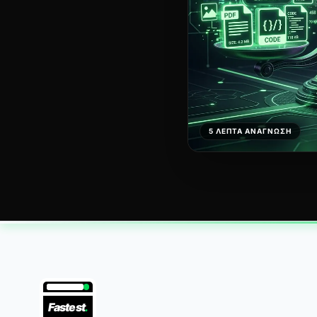
5 ΛΕΠΤΆ ΑΝΆΓΝΩΣΗ
Fastest
.