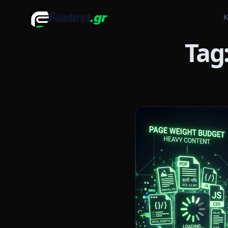
Fastest
.gr
Κ
Tag