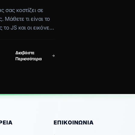
ς σας κοστίζει σε
. Μάθετε τι είναι το
 το JS και οι εικόνες
ι πώς να το
Διαβάστε
Περισσότερα
ΡΕΊΑ
ΕΠΙΚΟΙΝΩΝΊΑ