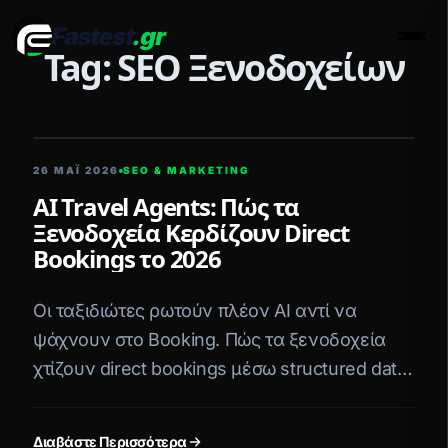
Fastest
.gr
Men
Tag: SEO Ξενοδοχείων
5 ΛΕΠΤΆ ΑΝΆΓΝΩΣΗ
26 ΜΑΪ́ 2026
SEO & MARKETING
AI Travel Agents: Πώς τα
Ξενοδοχεία Κερδίζουν Direct
Bookings το 2026
Οι ταξιδιώτες ρωτούν πλέον AI αντί να
ψάχνουν στο Booking. Πώς τα ξενοδοχεία
χτίζουν direct bookings μέσω structured data
και machine-first αρχιτεκτονική;
Διαβάστε Περισσότερα