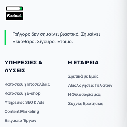
Fastest
.
Γρήγορο δεν σημαίνει βιαστικό. Σημαίνει
Ξεκάθαρο. Σίγουρο. Έτοιμο.
ΥΠΗΡΕΣΊΕΣ &
Η ΕΤΑΙΡΕΊΑ
ΛΎΣΕΙΣ
Σχετικά με Εμάς
Κατασκευή Ιστοσελίδας
Αξιολογήσεις Πελατών
Κατασκευή E-shop
Η Φιλοσοφία μας
Υπηρεσίες SEO & Ads
Συχνές Ερωτήσεις
Content Marketing
Δείγματα Έργων