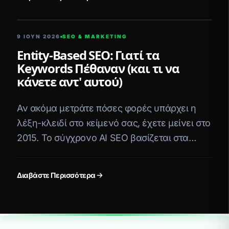
5 ΛΕΠΤΆ ΑΝΆΓΝΩΣΗ
9 ΙΟΥΝ 2026
SEO & MARKETING
Entity-Based SEO: Γιατί τα
Keywords Πέθαναν (και τι να
κάνετε αντ' αυτού)
Αν ακόμα μετράτε πόσες φορές υπάρχει η
λέξη-κλειδί στο κείμενό σας, έχετε μείνει στο
2015. Το σύγχρονο AI SEO βασίζεται στα
Entities (Οντότητες). Δείτε πώς χτίζεται το
Knowledge Graph.
Διαβάστε Περισσότερα