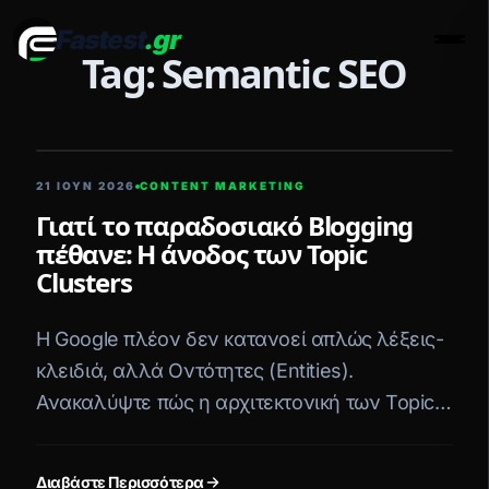
Fastest
.gr
Men
Tag: Semantic SEO
5 ΛΕΠΤΆ ΑΝΆΓΝΩΣΗ
21 ΙΟΥΝ 2026
CONTENT MARKETING
Γιατί το παραδοσιακό Blogging
πέθανε: Η άνοδος των Topic
Clusters
Η Google πλέον δεν κατανοεί απλώς λέξεις-
κλειδιά, αλλά Οντότητες (Entities).
Ανακαλύψτε πώς η αρχιτεκτονική των Topic
Clusters μπορεί να σας μετατρέψει στην
απόλυτη αυθεντία του κλάδου σας.
Διαβάστε Περισσότερα