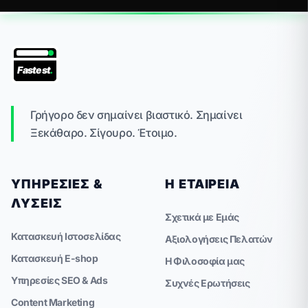
Fastest
.
Γρήγορο δεν σημαίνει βιαστικό. Σημαίνει
Ξεκάθαρο. Σίγουρο. Έτοιμο.
ΥΠΗΡΕΣΊΕΣ &
Η ΕΤΑΙΡΕΊΑ
ΛΎΣΕΙΣ
Σχετικά με Εμάς
Κατασκευή Ιστοσελίδας
Αξιολογήσεις Πελατών
Κατασκευή E-shop
Η Φιλοσοφία μας
Υπηρεσίες SEO & Ads
Συχνές Ερωτήσεις
Content Marketing