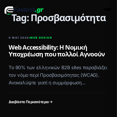
Fastest
.gr
Men
Tag: Προσβασιμότητα
9 ΜΑΪ́ 2026
WEB DESIGN
Web Accessibility: Η Νομική
Υποχρέωση που πολλοί Αγνοούν
Το 90% των ελληνικών B2B sites παραβιάζει
τον νόμο περί Προσβασιμότητας (WCAG).
Ανακαλύψτε γιατί η συμμόρφωση
προστατεύει τα δημόσια έργα και ανεβάζει το
SEO.
Διαβάστε Περισσότερα