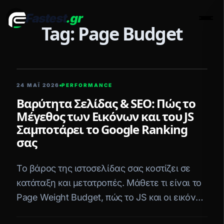
Fastest
.gr
Men
Tag: Page Budget
5 ΛΕΠΤΆ ΑΝΆΓΝΩΣΗ
24 ΜΑΪ́ 2026
PERFORMANCE
Βαρύτητα Σελίδας & SEO: Πώς το
Μέγεθος των Εικόνων και του JS
Σαμποτάρει το Google Ranking
σας
Το βάρος της ιστοσελίδας σας κοστίζει σε
κατάταξη και μετατροπές. Μάθετε τι είναι το
Page Weight Budget, πώς το JS και οι εικόνες
σαμποτάρουν το SEO, και πώς να το