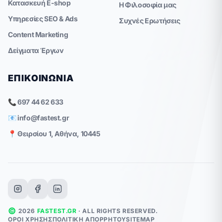
Κατασκευή E-shop
Η Φιλοσοφία μας
Υπηρεσίες SEO & Ads
Συχνές Ερωτήσεις
Content Marketing
Δείγματα Έργων
ΕΠΙΚΟΙΝΩΝΊΑ
📞 697 44 62 633
📧
info@fastest.gr
📍 Θειρσίου 1, Αθήνα, 10445
©
2026
FASTEST.GR
· ALL RIGHTS RESERVED.
ΌΡΟΙ ΧΡΉΣΗΣ
ΠΟΛΙΤΙΚΉ ΑΠΟΡΡΉΤΟΥ
SITEMAP