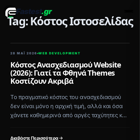
Fastest
.gr
Men
Tag: Κόστος Ιστοσελίδας
5 ΛΕΠΤΆ ΑΝΆΓΝΩΣΗ
28 ΜΑΪ́ 2026
WEB DEVELOPMENT
Κόστος Ανασχεδιασμού Website
(2026): Γιατί τα Φθηνά Themes
Κοστίζουν Ακριβά
Το πραγματικό κόστος του ανασχεδιασμού
δεν είναι μόνο η αρχική τιμή, αλλά και όσα
χάνετε καθημερινά από αργές ταχύτητες και
χαμένα rankings. Αναλύουμε το ROI του
custom web development.
Διαβάστε Περισσότερα