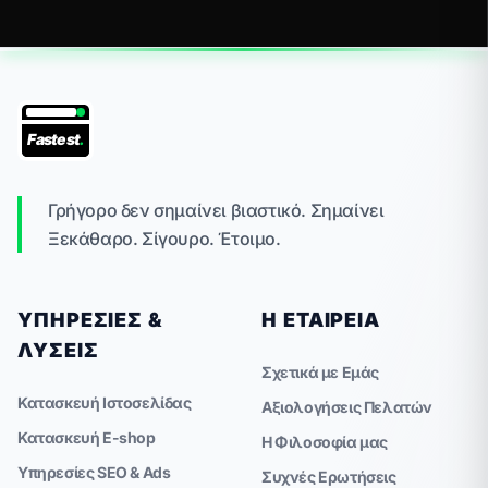
Fastest
.
Γρήγορο δεν σημαίνει βιαστικό. Σημαίνει
Ξεκάθαρο. Σίγουρο. Έτοιμο.
ΥΠΗΡΕΣΊΕΣ &
Η ΕΤΑΙΡΕΊΑ
ΛΎΣΕΙΣ
Σχετικά με Εμάς
Κατασκευή Ιστοσελίδας
Αξιολογήσεις Πελατών
Κατασκευή E-shop
Η Φιλοσοφία μας
Υπηρεσίες SEO & Ads
Συχνές Ερωτήσεις