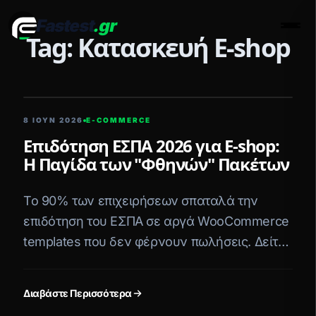
Fastest
.gr
Men
Tag: Κατασκευή E-shop
5 ΛΕΠΤΆ ΑΝΆΓΝΩΣΗ
8 ΙΟΥΝ 2026
E-COMMERCE
Επιδότηση ΕΣΠΑ 2026 για E-shop:
Η Παγίδα των "Φθηνών" Πακέτων
Το 90% των επιχειρήσεων σπαταλά την
επιδότηση του ΕΣΠΑ σε αργά WooCommerce
templates που δεν φέρνουν πωλήσεις. Δείτε
πώς η Fastest.gr μετατρέπει την επιδότηση σε
Headless E-commerce υπεροχή.
Διαβάστε Περισσότερα