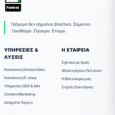
Fastest
.
Γρήγορο δεν σημαίνει βιαστικό. Σημαίνει
Ξεκάθαρο. Σίγουρο. Έτοιμο.
ΥΠΗΡΕΣΊΕΣ &
Η ΕΤΑΙΡΕΊΑ
ΛΎΣΕΙΣ
Σχετικά με Εμάς
Κατασκευή Ιστοσελίδας
Αξιολογήσεις Πελατών
Κατασκευή E-shop
Η Φιλοσοφία μας
Υπηρεσίες SEO & Ads
Συχνές Ερωτήσεις
Content Marketing
Δείγματα Έργων