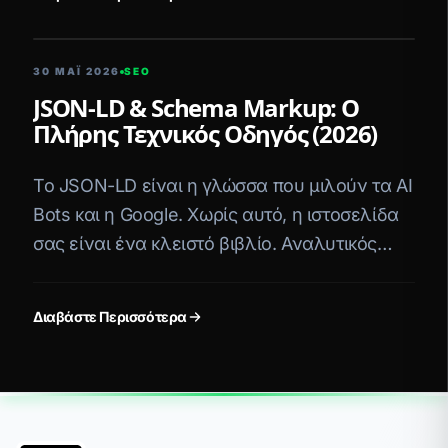
5 ΛΕΠΤΆ ΑΝΆΓΝΩΣΗ
30 ΜΑΪ́ 2026
SEO
JSON-LD & Schema Markup: Ο
Πλήρης Τεχνικός Οδηγός (2026)
Το JSON-LD είναι η γλώσσα που μιλούν τα AI
Bots και η Google. Χωρίς αυτό, η ιστοσελίδα
σας είναι ένα κλειστό βιβλίο. Αναλυτικός
οδηγός με παραδείγματα ανά κλάδο.
Διαβάστε Περισσότερα