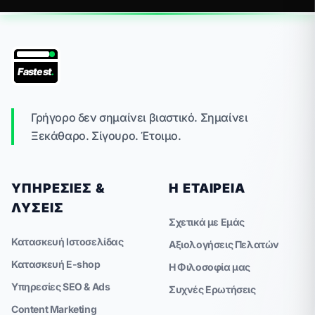
Fastest
.
Γρήγορο δεν σημαίνει βιαστικό. Σημαίνει
Ξεκάθαρο. Σίγουρο. Έτοιμο.
ΥΠΗΡΕΣΊΕΣ &
Η ΕΤΑΙΡΕΊΑ
ΛΎΣΕΙΣ
Σχετικά με Εμάς
Κατασκευή Ιστοσελίδας
Αξιολογήσεις Πελατών
Κατασκευή E-shop
Η Φιλοσοφία μας
Υπηρεσίες SEO & Ads
Συχνές Ερωτήσεις
Content Marketing