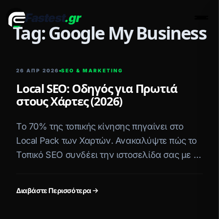
Fastest
.gr
Men
Tag: Google My Business
26 ΑΠΡ 2026
SEO & MARKETING
Local SEO: Οδηγός για Πρωτιά
στους Χάρτες (2026)
Το 70% της τοπικής κίνησης πηγαίνει στο
Local Pack των Χαρτών. Ανακαλύψτε πώς το
Τοπικό SEO συνδέει την ιστοσελίδα σας με το
Google Business Profile.
Διαβάστε Περισσότερα