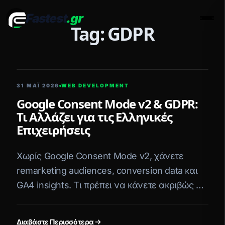
Fastest
.gr
Men
Tag: GDPR
5 ΛΕΠΤΆ ΑΝΆΓΝΩΣΗ
31 ΜΑΪ́ 2026
WEB DEVELOPMENT
Google Consent Mode v2 & GDPR:
Τι Αλλάζει για τις Ελληνικές
Επιχειρήσεις
Χωρίς Google Consent Mode v2, χάνετε
remarketing audiences, conversion data και
GA4 insights. Τι πρέπει να κάνετε ακριβώς ως
ελληνική επιχείρηση.
Διαβάστε Περισσότερα