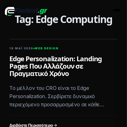
Fastest
.gr
Men
Tag: Edge Computing
5 ΛΕΠΤΆ ΑΝΆΓΝΩΣΗ
18 ΜΑΪ́ 2026
WEB DESIGN
Edge Personalization: Landing
Pages Που Αλλάζουν σε
Πραγματικό Χρόνο
Το μέλλον του CRO είναι το Edge
Personalization. Σερβίρετε δυναμικό
περιεχόμενο προσαρμοσμένο σε κάθε
χρήστη, κρατώντας την ταχύτητα στο 100/100.
Διαβάστε Περισσότερα