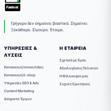
Fastest
.
Γρήγορο δεν σημαίνει βιαστικό. Σημαίνει
Ξεκάθαρο. Σίγουρο. Έτοιμο.
ΥΠΗΡΕΣΊΕΣ &
Η ΕΤΑΙΡΕΊΑ
ΛΎΣΕΙΣ
Σχετικά με Εμάς
Κατασκευή Ιστοσελίδας
Αξιολογήσεις Πελατών
Κατασκευή E-shop
Η Φιλοσοφία μας
Υπηρεσίες SEO & Ads
Συχνές Ερωτήσεις
Content Marketing
Δείγματα Έργων