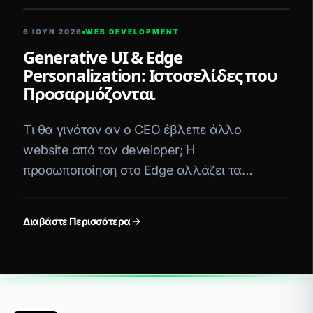
6 ΙΟΥΝ 2026
WEB DEVELOPMENT
Generative UI & Edge
Personalization: Ιστοσελίδες που
Προσαρμόζονται
Τι θα γινόταν αν ο CEO έβλεπε άλλο
website από τον developer; Η
προσωποποίηση στο Edge αλλάζει τα
δεδομένα στο B2B marketing του 2026.
Διαβάστε Περισσότερα