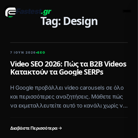
Fastest
.gr
Men
Tag: Design
5 ΛΕΠΤΆ ΑΝΆΓΝΩΣΗ
7 ΙΟΥΝ 2026
SEO
Video SEO 2026: Πώς τα B2B Videos
Κατακτούν τα Google SERPs
Η Google προβάλλει video carousels σε όλο
και περισσότερες αναζητήσεις. Μάθετε πώς
να εκμεταλλευτείτε αυτό το κανάλι χωρίς να
χάσετε ταχύτητα φόρτωσης.
Διαβάστε Περισσότερα
5 ΛΕΠΤΆ ΑΝΆΓΝΩΣΗ