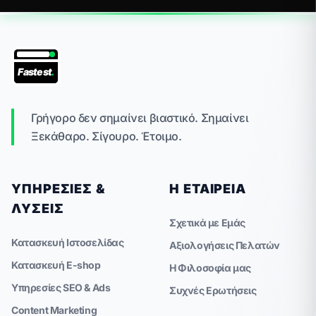
Fastest
.
Γρήγορο δεν σημαίνει βιαστικό. Σημαίνει
Ξεκάθαρο. Σίγουρο. Έτοιμο.
ΥΠΗΡΕΣΊΕΣ &
Η ΕΤΑΙΡΕΊΑ
ΛΎΣΕΙΣ
Σχετικά με Εμάς
Κατασκευή Ιστοσελίδας
Αξιολογήσεις Πελατών
Κατασκευή E-shop
Η Φιλοσοφία μας
Υπηρεσίες SEO & Ads
Συχνές Ερωτήσεις
Content Marketing