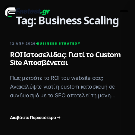
Fastest
.gr
Men
Tag: Business Scaling
12 ΑΠΡ 2026
BUSINESS STRATEGY
ROI Ιστοσελίδας: Γιατί το Custom
Site Αποσβένεται
Πώς μετράτε το ROI του website σας;
Ανακαλύψτε γιατί η custom κατασκευή σε
συνδυασμό με το SEO αποτελεί τη μόνη
ψηφιακή επένδυση με πραγματική,
μακροπρόθεσμη απόσβεση.
Διαβάστε Περισσότερα