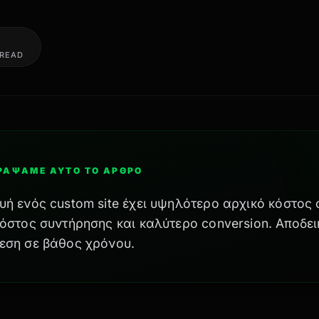
 READ
ΓΡΆΨΑΜΕ ΑΥΤΌ ΤΟ ΆΡΘΡΟ
υή ενός custom site έχει υψηλότερο αρχικό κόστος
κόστος συντήρησης και καλύτερο conversion. Αποδε
εση σε βάθος χρόνου.