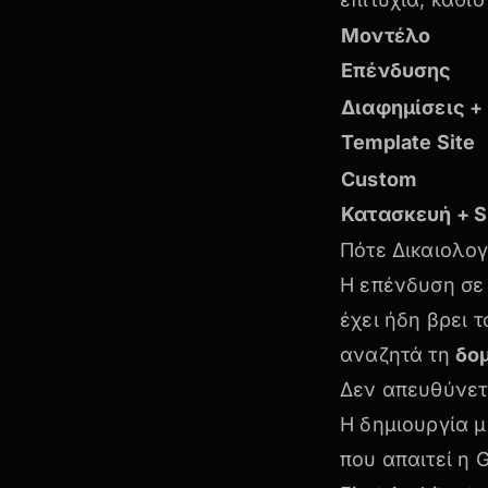
Μοντέλο
Επένδυσης
Διαφημίσεις +
Template Site
Custom
Κατασκευή + 
Πότε Δικαιολογε
Η επένδυση σε 
έχει ήδη βρει 
αναζητά τη
δο
Δεν απευθύνετ
Η δημιουργία 
που απαιτεί η 