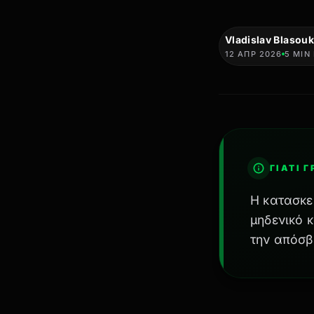
Vladislav Blasouk
12 ΑΠΡ 2026
5 MIN
ΓΙΑΤΊ 
Η κατασκε
μηδενικό 
την απόσβ