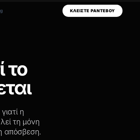
og
ΚΛΕΙΣΤΕ ΡΑΝΤΕΒΟΥ
ί το
εται
γιατί η
λεί τη μόνη
η απόσβεση.