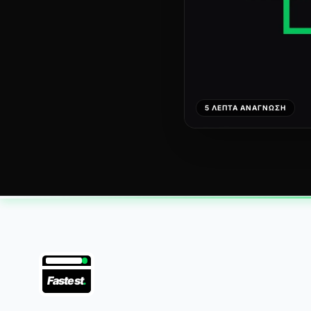
5 ΛΕΠΤΆ ΑΝΆΓΝΩΣΗ
Fastest
.