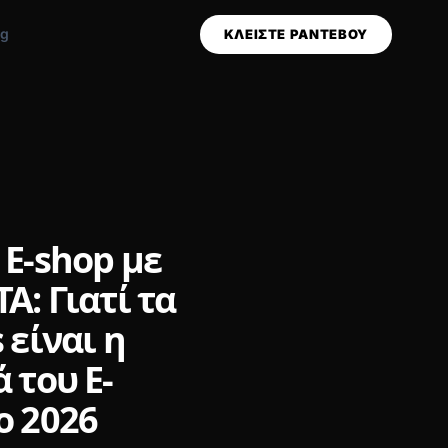
og
ΚΛΕΙΣΤΕ ΡΑΝΤΕΒΟΥ
E-shop με
A: Γιατί τα
 είναι η
 του E-
ο 2026