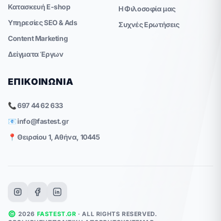
Κατασκευή E-shop
Η Φιλοσοφία μας
Υπηρεσίες SEO & Ads
Συχνές Ερωτήσεις
Content Marketing
Δείγματα Έργων
ΕΠΙΚΟΙΝΩΝΊΑ
📞 697 44 62 633
📧
info@fastest.gr
📍 Θειρσίου 1, Αθήνα, 10445
©
2026
FASTEST.GR
· ALL RIGHTS RESERVED.