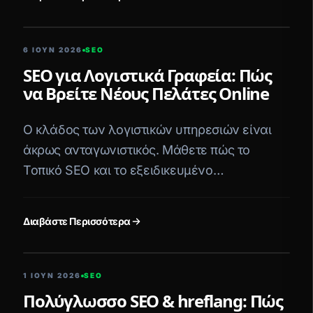
5 ΛΕΠΤΆ ΑΝΆΓΝΩΣΗ
6 ΙΟΥΝ 2026
SEO
SEO για Λογιστικά Γραφεία: Πώς
να Βρείτε Νέους Πελάτες Online
Ο κλάδος των λογιστικών υπηρεσιών είναι
άκρως ανταγωνιστικός. Μάθετε πώς το
Τοπικό SEO και το εξειδικευμένο
περιεχόμενο μπορούν να ξεχωρίσουν το
γραφείο σας.
Διαβάστε Περισσότερα
5 ΛΕΠΤΆ ΑΝΆΓΝΩΣΗ
1 ΙΟΥΝ 2026
SEO
Πολύγλωσσο SEO & hreflang: Πώς