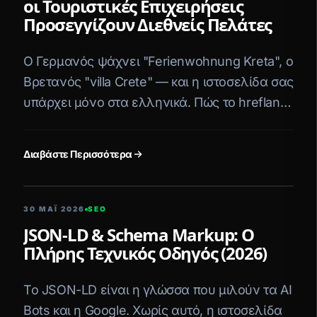
οι Τουριστικές Επιχειρήσεις
Προσεγγίζουν Διεθνείς Πελάτες
Ο Γερμανός ψάχνει "Ferienwohnung Kreta", ο
Βρετανός "villa Crete" — και η ιστοσελίδα σας
υπάρχει μόνο στα ελληνικά. Πώς το hreflang
SEO σας ανοίγει τον κόσμο.
Διαβάστε Περισσότερα
5 ΛΕΠΤΆ ΑΝΆΓΝΩΣΗ
30 ΜΑΪ́ 2026
SEO
JSON-LD & Schema Markup: Ο
Πλήρης Τεχνικός Οδηγός (2026)
Το JSON-LD είναι η γλώσσα που μιλούν τα AI
Bots και η Google. Χωρίς αυτό, η ιστοσελίδα