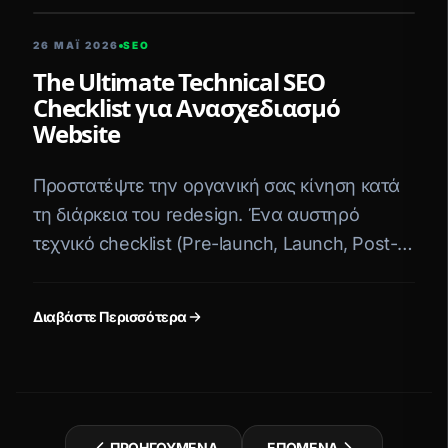
26 ΜΑΪ́ 2026
SEO
The Ultimate Technical SEO
Checklist για Ανασχεδιασμό
Website
Προστατέψτε την οργανική σας κίνηση κατά
τη διάρκεια του redesign. Ένα αυστηρό
τεχνικό checklist (Pre-launch, Launch, Post-
launch) για developers και SEOs.
Διαβάστε Περισσότερα
ΠΡΟΗΓΟΎΜΕΝΑ
ΕΠΌΜΕΝΑ