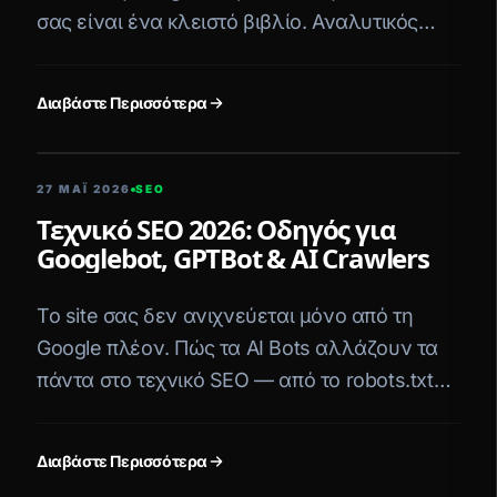
σας είναι ένα κλειστό βιβλίο. Αναλυτικός
οδηγός με παραδείγματα ανά κλάδο.
Διαβάστε Περισσότερα
5 ΛΕΠΤΆ ΑΝΆΓΝΩΣΗ
27 ΜΑΪ́ 2026
SEO
Τεχνικό SEO 2026: Οδηγός για
Googlebot, GPTBot & AI Crawlers
Το site σας δεν ανιχνεύεται μόνο από τη
Google πλέον. Πώς τα AI Bots αλλάζουν τα
πάντα στο τεχνικό SEO — από το robots.txt
μέχρι το llms.txt.
Διαβάστε Περισσότερα
5 ΛΕΠΤΆ ΑΝΆΓΝΩΣΗ