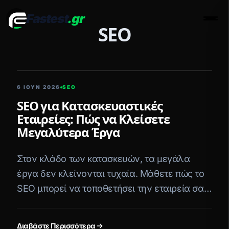
Fastest
.gr
Men
SEO
5 ΛΕΠΤΆ ΑΝΆΓΝΩΣΗ
6 ΙΟΥΝ 2026
SEO
SEO για Κατασκευαστικές
Εταιρείες: Πώς να Κλείσετε
Μεγαλύτερα Έργα
Στον κλάδο των κατασκευών, τα μεγάλα
έργα δεν κλείνονται τυχαία. Μάθετε πώς το
SEO μπορεί να τοποθετήσει την εταιρεία σας
μπροστά στους σωστούς επενδυτές.
Διαβάστε Περισσότερα