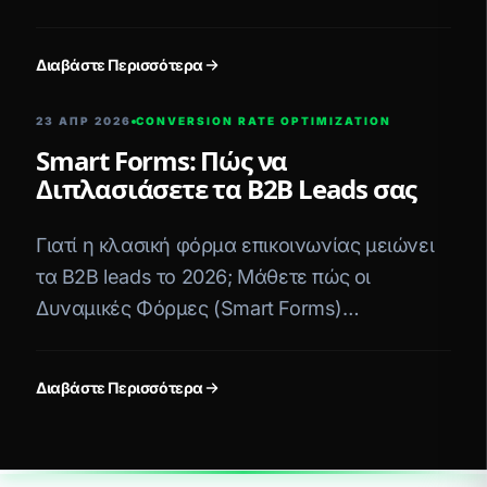
ομάδα της Fastest.gr εντοπίζει "Rage Clicks"
και αυξάνει το Conversion Rate.
Διαβάστε Περισσότερα
23 ΑΠΡ 2026
CONVERSION RATE OPTIMIZATION
Smart Forms: Πώς να
Διπλασιάσετε τα B2B Leads σας
Γιατί η κλασική φόρμα επικοινωνίας μειώνει
τα B2B leads το 2026; Μάθετε πώς οι
Δυναμικές Φόρμες (Smart Forms)
πολλαπλασιάζουν τα conversions.
Διαβάστε Περισσότερα