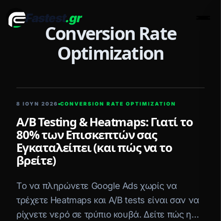
Fastest
.gr
Men
Conversion Rate
Optimization
5 ΛΕΠΤΆ ΑΝΆΓΝΩΣΗ
8 ΙΟΥΝ 2026
CONVERSION RATE OPTIMIZATION
A/B Testing & Heatmaps: Γιατί το
80% των Επισκεπτών σας
Εγκαταλείπει (και πώς να το
βρείτε)
Το να πληρώνετε Google Ads χωρίς να
τρέχετε Heatmaps και A/B tests είναι σαν να
ρίχνετε νερό σε τρύπιο κουβά. Δείτε πώς η