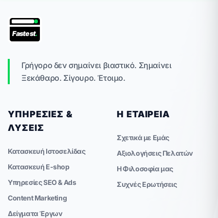
Fastest
.
Γρήγορο δεν σημαίνει βιαστικό. Σημαίνει
Ξεκάθαρο. Σίγουρο. Έτοιμο.
ΥΠΗΡΕΣΊΕΣ &
Η ΕΤΑΙΡΕΊΑ
ΛΎΣΕΙΣ
Σχετικά με Εμάς
Κατασκευή Ιστοσελίδας
Αξιολογήσεις Πελατών
Κατασκευή E-shop
Η Φιλοσοφία μας
Υπηρεσίες SEO & Ads
Συχνές Ερωτήσεις
Content Marketing
Δείγματα Έργων