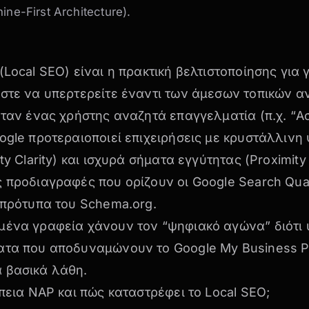
ne-First Architecture).
(Local SEO) είναι η πρακτική βελτιστοποίησης για
ώστε να υπερτερείτε έναντι των άμεσων τοπικών 
όταν ένας χρήστης αναζητά επαγγελματία (π.χ. “
ogle προτεραιοποιεί επιχειρήσεις με κρυστάλλινη
ty Clarity) και ισχυρά σήματα εγγύτητας (Proximity 
ς προδιαγραφές που ορίζουν οι
Google Search Qual
 πρότυπα του
Schema.org
.
μένα γραφεία χάνουν τον “ψηφιακό αγώνα” διότι 
ματα που αποδυναμώνουν το
Google My Business Pr
 βασικά λάθη.
έπεια NAP και πώς καταστρέφει το Local SEO;