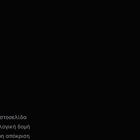
ιστοσελίδα
ολογική δομή
ρη απόκριση