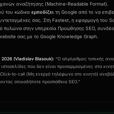
χανών αναζήτησης (Machine-Readable Format).
ού του κώδικα
εμποδίζει
τη Google από το να επιβε
υντεταγμένες σας. Στη Fastest, η εφαρμογή του 
κό πυλώνα στην υπηρεσία
Προώθησης SEO
, συνδέ
ebsite σας με το Google Knowledge Graph.
t 2026 (Vladislav Blasouk):
“Ο αλγόριθμος τοπικής ανα
 ιστοσελίδες που δεν είναι προσαρμοσμένες στα κιν
lick-to-call (Μη ενεργό τηλέφωνο στο κινητό) ανεβά
νοντας οποιαδήποτε προσπάθεια SEO.”