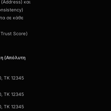
(Address) και
nsistency)
υπα σε κάθε
Trust Score)
η (Απόλυτη
0, ΤΚ 12345
0, ΤΚ 12345
0, ΤΚ 12345