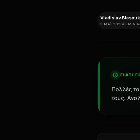
Vladislav Blasouk
9 ΜΑΪ́ 2026
3 MIN 
ΓΙΑΤΊ 
Πολλές τοπ
τους. Ανα