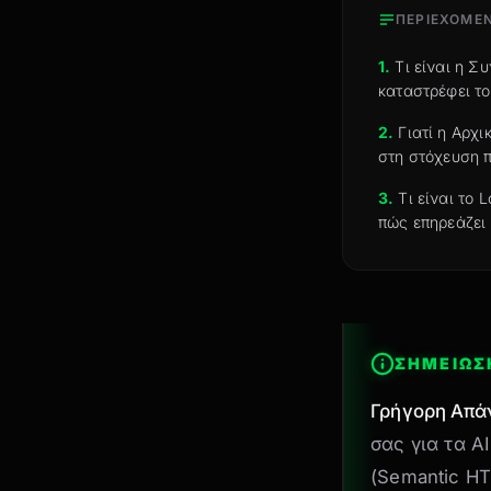
ΠΕΡΙΕΧΟΜΕ
1.
Τι είναι η Σ
καταστρέφει το
2.
Γιατί η Αρχ
στη στόχευση π
3.
Τι είναι το 
πώς επηρεάζει 
ΣΗΜΕΙΩΣ
Γρήγορη Απά
σας για τα A
(Semantic H