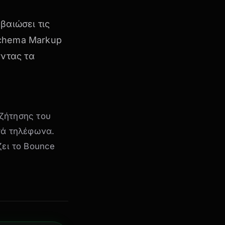
βαιώσει τις
Schema Markup
οντας τα
ζήτησης του
ητά τηλέφωνα.
ζει το Bounce