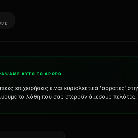
READ
ΓΡΆΨΑΜΕ ΑΥΤΌ ΤΟ ΆΡΘΡΟ
ικές επιχειρήσεις είναι κυριολεκτικά 'αόρατες' στη
λύουμε τα λάθη που σας στερούν άμεσους πελάτες.