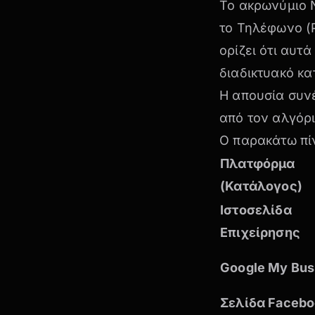
Το ακρωνύμιο 
το Τηλέφωνο (P
ορίζει ότι αυτ
διαδικτυακό κα
Η απουσία συν
από τον αλγόρ
Ο παρακάτω πί
Πλατφόρμα
(Κατάλογος)
Ιστοσελίδα
Επιχείρησης
Google My Bus
Σελίδα Facebo