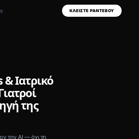
og
ΚΛΕΙΣΤΕ ΡΑΝΤΕΒΟΥ
s & Ιατρικό
Γιατροί
Πηγή της
ν την AI — όχι τη