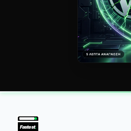
5 ΛΕΠΤΆ ΑΝΆΓΝΩΣΗ
Fastest
.