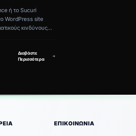
nce ή το Sucuri
ο WordPress site
ατικούς κινδύνους
ιτεκτονική
Διαβάστε
Περισσότερα
ΡΕΊΑ
ΕΠΙΚΟΙΝΩΝΊΑ