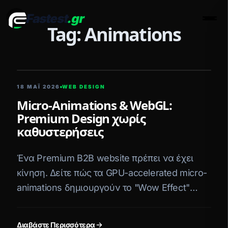
Fastest
.gr
Men
Tag: Animations
5 ΛΕΠΤΆ ΑΝΆΓΝΩΣΗ
18 ΜΑΪ́ 2026
WEB DESIGN
Micro-Animations & WebGL:
Premium Design χωρίς
καθυστερήσεις
Ένα Premium B2B website πρέπει να έχει
κίνηση. Δείτε πώς τα GPU-accelerated micro-
animations δημιουργούν το "Wow Effect"
χωρίς βαρύ JavaScript.
Διαβάστε Περισσότερα