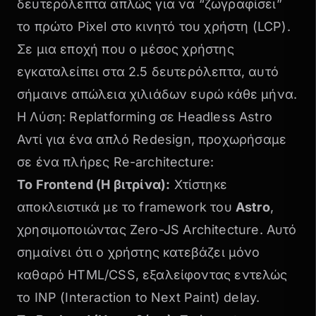
δευτερόλεπτα απλώς για να “ζωγραφίσει”
το πρώτο Pixel στο κινητό του χρήστη (LCP).
Σε μια εποχή που ο μέσος χρήστης
εγκαταλείπει στα 2.5 δευτερόλεπτα, αυτό
σήμαινε απώλεια χιλιάδων ευρώ κάθε μήνα.
Η Λύση: Replatforming σε Headless Astro
Αντί για ένα απλό
Redesign
, προχωρήσαμε
σε ένα πλήρες Re-architecture:
Το Frontend (Η βιτρίνα):
Χτίστηκε
αποκλειστικά με το framework του
Astro
,
χρησιμοποιώντας
Zero-JS Architecture
. Αυτό
σημαίνει ότι ο χρήστης κατεβάζει μόνο
καθαρό HTML/CSS, εξαλείφοντας εντελώς
το INP (Interaction to Next Paint) delay.