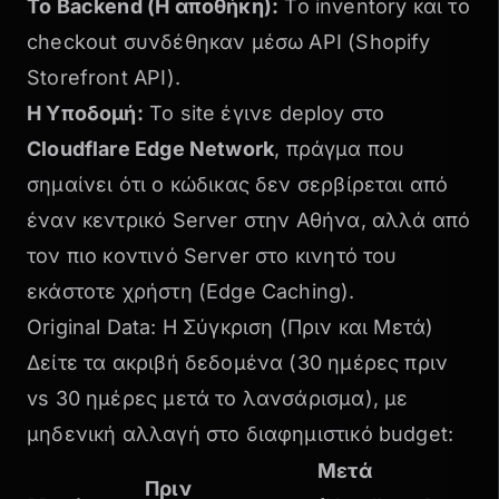
Το Backend (Η αποθήκη):
Το inventory και το
checkout συνδέθηκαν μέσω API (Shopify
Storefront API).
Η Υποδομή:
Το site έγινε deploy στο
Cloudflare Edge Network
, πράγμα που
σημαίνει ότι ο κώδικας δεν σερβίρεται από
έναν κεντρικό Server στην Αθήνα, αλλά από
τον πιο κοντινό Server στο κινητό του
εκάστοτε χρήστη (Edge Caching).
Original Data: Η Σύγκριση (Πριν και Μετά)
Δείτε τα ακριβή δεδομένα (30 ημέρες πριν
vs 30 ημέρες μετά το λανσάρισμα), με
μηδενική αλλαγή στο διαφημιστικό budget:
Μετά
Πριν