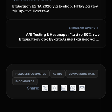
Επιδότηση ΕΣΠΑ 2026 για E-shop: Η Παγίδα των
"Φθηνών" Πακέτων
ΕΠΌΜΕΝΟ ΆΡΘΡΟ
A/B Testing & Heatmaps: Γιατί το 80% των
Επισκεπτών σας Εγκαταλείπει (και πώς να το
βρείτε)
HEADLESS COMMERCE
ASTRO
CONVERSION RATE
E-COMMERCE
Share: