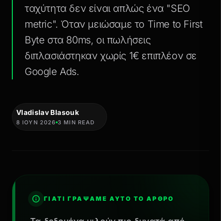
ταχύτητα δεν είναι απλώς ένα "SEO
metric". Όταν μειώσαμε το Time to First
Byte στα 80ms, οι πωλήσεις
διπλασιάστηκαν χωρίς 1€ επιπλέον σε
Google Ads.
Vladislav Blasouk
8 ΙΟΥΝ 2026
3 MIN READ
ΓΙΑΤΊ ΓΡΆΨΑΜΕ ΑΥΤΌ ΤΟ ΆΡΘΡΟ