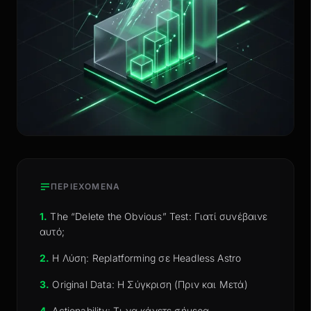
ΠΕΡΙΕΧΟΜΕΝΑ
1.
The “Delete the Obvious” Test: Γιατί συνέβαινε
αυτό;
2.
Η Λύση: Replatforming σε Headless Astro
3.
Original Data: Η Σύγκριση (Πριν και Μετά)
4.
Actionability: Τι να κάνετε σήμερα