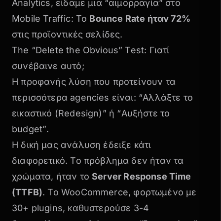
Analytics, είδαμε μια “αιμορραγία” στο
Mobile Traffic: Το
Bounce Rate ήταν 72%
στις προϊοντικές σελίδες.
The “Delete the Obvious” Test: Γιατί
συνέβαινε αυτό;
Η προφανής λύση που προτείνουν τα
περισσότερα agencies είναι:
“Αλλάξτε το
εικαστικό (Redesign)”
ή
“Αυξήστε το
budget”
.
Η δική μας ανάλυση έδειξε κάτι
διαφορετικό. Το πρόβλημα δεν ήταν τα
χρώματα, ήταν το
Server Response Time
(TTFB)
. Το WooCommerce, φορτωμένο με
30+ plugins, καθυστερούσε 3-4