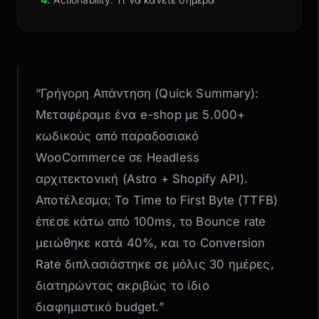
“Γρήγορη Απάντηση (Quick Summary):
Μεταφέραμε ένα e-shop με 5.000+
κωδικούς από παραδοσιακό
WooCommerce σε Headless
αρχιτεκτονική (Astro + Shopify API).
Αποτέλεσμα; Το Time to First Byte (TTFB)
έπεσε κάτω από 100ms, το Bounce rate
μειώθηκε κατά 40%, και το Conversion
Rate διπλασιάστηκε σε μόλις 30 ημέρες,
διατηρώντας ακριβώς το ίδιο
διαφημιστικό budget.”