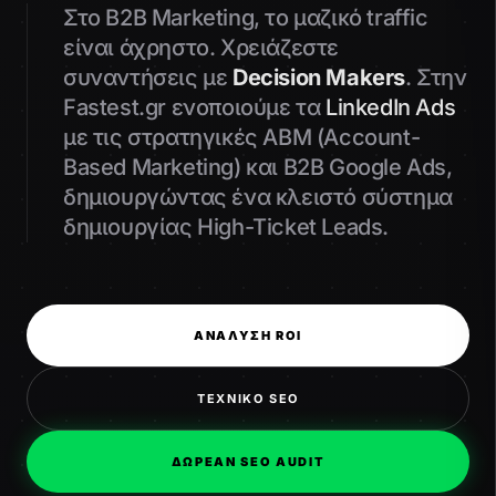
Στο B2B Marketing, το μαζικό traffic
είναι άχρηστο. Χρειάζεστε
συναντήσεις με
Decision Makers
. Στην
Fastest.gr ενοποιούμε τα
LinkedIn Ads
με τις στρατηγικές ABM (Account-
Based Marketing) και B2B Google Ads,
δημιουργώντας ένα κλειστό σύστημα
δημιουργίας High-Ticket Leads.
ΑΝΑΛΥΣΗ ROI
ΤΕΧΝΙΚΟ SEO
ΔΩΡΕΑΝ SEO AUDIT