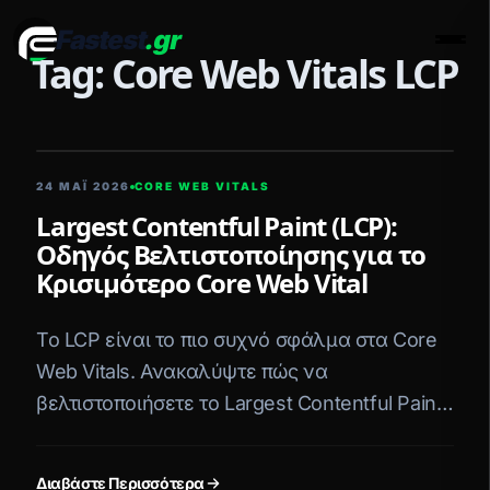
Fastest
.gr
Men
Tag: Core Web Vitals LCP
5 ΛΕΠΤΆ ΑΝΆΓΝΩΣΗ
24 ΜΑΪ́ 2026
CORE WEB VITALS
Largest Contentful Paint (LCP):
Οδηγός Βελτιστοποίησης για το
Κρισιμότερο Core Web Vital
Το LCP είναι το πιο συχνό σφάλμα στα Core
Web Vitals. Ανακαλύψτε πώς να
βελτιστοποιήσετε το Largest Contentful Paint
της ιστοσελίδας σας με πρακτικά, τεχνικά
βήματα.
Διαβάστε Περισσότερα